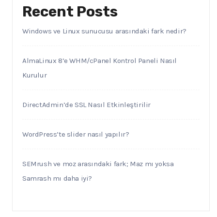
Recent Posts
Windows ve Linux sunucusu arasındaki fark nedir?
AlmaLinux 8’e WHM/cPanel Kontrol Paneli Nasıl
Kurulur
DirectAdmin’de SSL Nasıl Etkinleştirilir
WordPress’te slider nasıl yapılır?
SEMrush ve moz arasındaki fark; Maz mı yoksa
Samrash mı daha iyi?