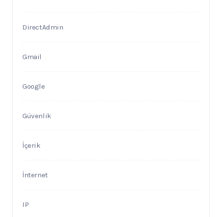
DirectAdmin
Gmail
Google
Güvenlik
İçerik
İnternet
IP