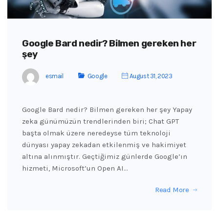
Google Bard nedir? Bilmen gereken her
şey
esmail
Google
August 31, 2023
Google Bard nedir? Bilmen gereken her şey Yapay
zeka günümüzün trendlerinden biri; Chat GPT
başta olmak üzere neredeyse tüm teknoloji
dünyası yapay zekadan etkilenmiş ve hakimiyet
altına alınmıştır. Geçtiğimiz günlerde Google’ın
hizmeti, Microsoft’un Open AI…
Read More