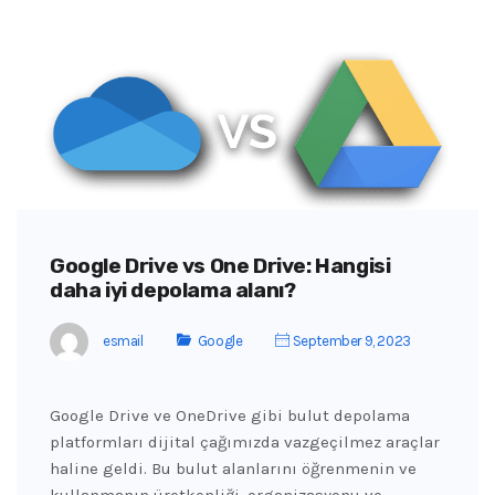
Google Drive vs One Drive: Hangisi
daha iyi depolama alanı?
esmail
Google
September 9, 2023
Google Drive ve OneDrive gibi bulut depolama
platformları dijital çağımızda vazgeçilmez araçlar
haline geldi. Bu bulut alanlarını öğrenmenin ve
kullanmanın üretkenliği, organizasyonu ve