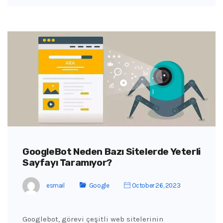
GoogleBot Neden Bazı Sitelerde Yeterli
Sayfayı Taramıyor?
esmail
Google
October 26, 2023
Googlebot, görevi çeşitli web sitelerinin