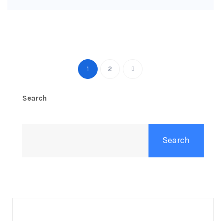
1
2
Search
Search