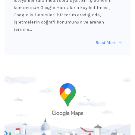
isteyenler tarafından soruluyor. Bir işletmenin
konumunun Google Haritalar’a kaydedilmesi,
Google kullanıcıları bir terim aradığında,
işletmelerin coğrafi konumunun ve aranan
terimle…
Read More