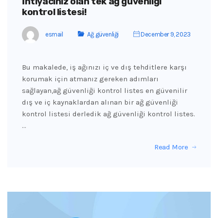
İhtiyacınız olan tek ağ güvenliği
kontrol listesi!
esmail
Ağ güvenliği
December 9, 2023
Bu makalede, iş ağınızı iç ve dış tehditlere karşı
korumak için atmanız gereken adımları
sağlayan,ağ güvenliği kontrol listes en güvenilir
dış ve iç kaynaklardan alınan bir ağ güvenliği
kontrol listesi derledik ağ güvenliği kontrol listes.
…
Read More