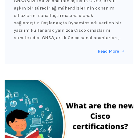
GNS3 yazılımı ve ona tam aşinalık GNS3, 10 yılı
aşkın bir süredir ağ mühendislerinin donanım
cihazlarını sanallaştırmasına olanak
sağlamıştır. Başlangıçta Dynamips adı verilen bir
yazılım kullanarak yalnızca Cisco cihazlarını
simüle eden GNS3, artık Cisco sanal anahtarları,…
Read More