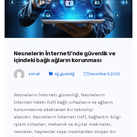
Nesnelerin İnterneti’nde güvenlik ve
içindeki bağlı ağların korunması
esmail
Ağ güvenliği
December 9, 2023
Nesnelerin İnterneti güvenliği, Nesnelerin
İnterneti’ndeki (IoT) bağlı cihazların ve ağların
korunmasına odaklanan bir teknoloji
alanıdır. Nesnelerin İnterneti (IoT), bağlantılı bilgi
işlem cihazları, mekanik ve dijital makineler,
nesneler, hayvanlar veya insanlardan oluşan bir