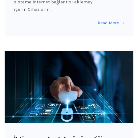
sisteme İnternet bağlantısı eklemeyi
içerir. Cihazların…
Read More