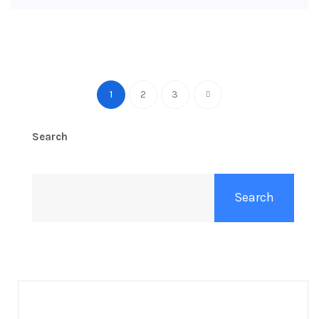
1
2
3
Search
Search