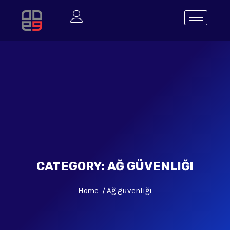
CATEGORY:
AĞ GÜVENLIĞI
Home
Ağ güvenliği