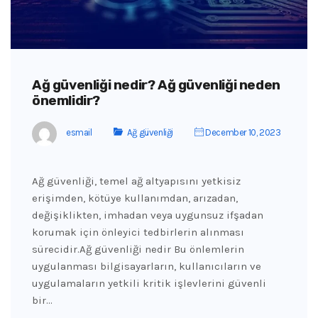
Ağ güvenliği nedir? Ağ güvenliği neden
önemlidir?
esmail
Ağ güvenliği
December 10, 2023
Ağ güvenliği, temel ağ altyapısını yetkisiz
erişimden, kötüye kullanımdan, arızadan,
değişiklikten, imhadan veya uygunsuz ifşadan
korumak için önleyici tedbirlerin alınması
sürecidir.Ağ güvenliği nedir Bu önlemlerin
uygulanması bilgisayarların, kullanıcıların ve
uygulamaların yetkili kritik işlevlerini güvenli
bir…