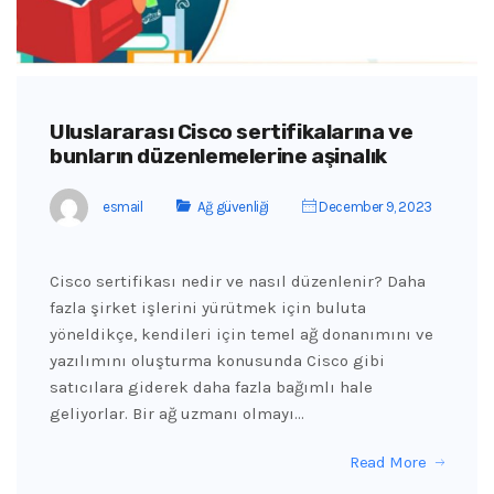
Uluslararası Cisco sertifikalarına ve
bunların düzenlemelerine aşinalık
esmail
Ağ güvenliği
December 9, 2023
Cisco sertifikası nedir ve nasıl düzenlenir? Daha
fazla şirket işlerini yürütmek için buluta
yöneldikçe, kendileri için temel ağ donanımını ve
yazılımını oluşturma konusunda Cisco gibi
satıcılara giderek daha fazla bağımlı hale
geliyorlar. Bir ağ uzmanı olmayı…
Read More