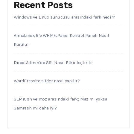
Recent Posts
Windows ve Linux sunucusu arasındaki fark nedir?
AlmaLinux 8’e WHM/cPanel Kontrol Paneli Nasıl
Kurulur
DirectAdmin’de SSL Nasıl Etkinleştirilir
WordPress’te slider nasıl yapılır?
SEMrush ve moz arasındaki fark; Maz mı yoksa
Samrash mı daha iyi?