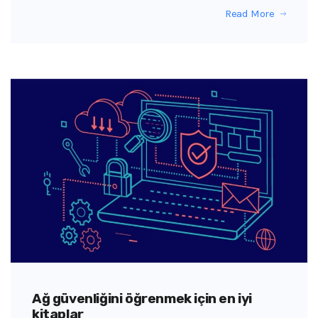
Read More
Ağ güvenliğini öğrenmek için en iyi
kitaplar