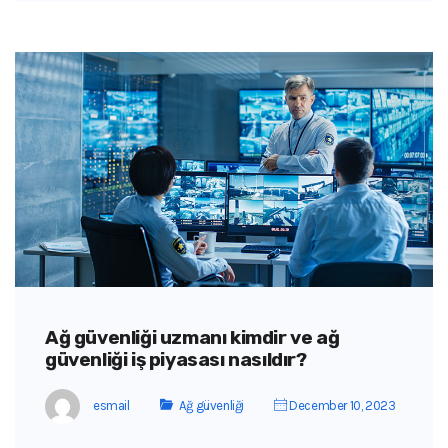
Ağ güvenliği uzmanı kimdir ve ağ
güvenliği iş piyasası nasıldır?
esmail
Ağ güvenliği
December 10, 2023