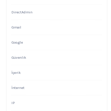
DirectAdmin
Gmail
Google
Güvenlik
İçerik
İnternet
IP