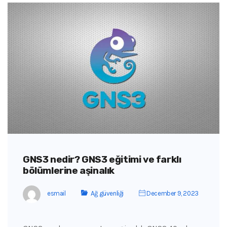
GNS3 nedir? GNS3 eğitimi ve farklı
bölümlerine aşinalık
esmail
Ağ güvenliği
December 9, 2023