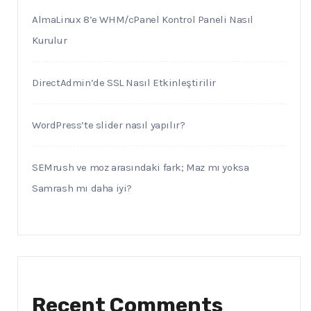
AlmaLinux 8’e WHM/cPanel Kontrol Paneli Nasıl
Kurulur
DirectAdmin’de SSL Nasıl Etkinleştirilir
WordPress’te slider nasıl yapılır?
SEMrush ve moz arasındaki fark; Maz mı yoksa
Samrash mı daha iyi?
Recent Comments