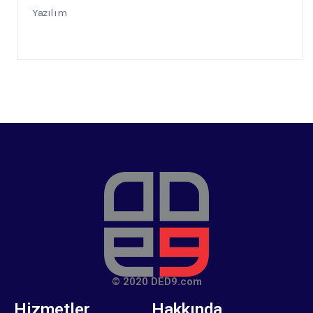
Yazılım
© 2020 DED9.com
Hizmetler
Hakkında