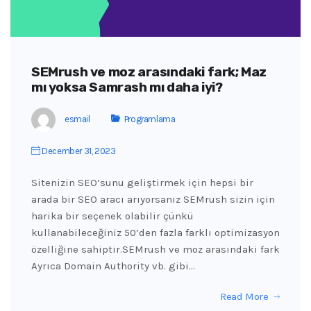
SEMrush ve moz arasındaki fark; Maz
mı yoksa Samrash mı daha iyi?
esmail
Programlama
December 31, 2023
Sitenizin SEO’sunu geliştirmek için hepsi bir
arada bir SEO aracı arıyorsanız SEMrush sizin için
harika bir seçenek olabilir çünkü
kullanabileceğiniz 50’den fazla farklı optimizasyon
özelliğine sahiptir.SEMrush ve moz arasındaki fark
Ayrıca Domain Authority vb. gibi…
Read More