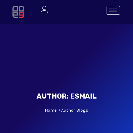
AUTHOR:
ESMAIL
Home
Author Blogs