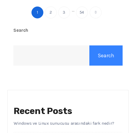
…
1
2
3
54
Search
Search
Recent Posts
Windows ve Linux sunucusu arasındaki fark nedir?