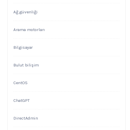
Ağ güvenliği
Arama motorları
Bilgisayar
Bulut bilişim
CentOS
ChatGPT
DirectAdmin