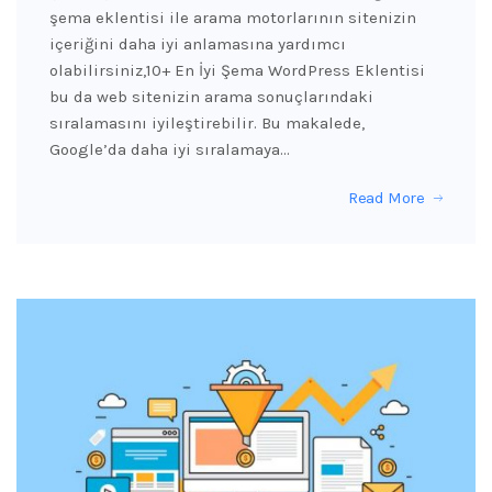
şema eklentisi ile arama motorlarının sitenizin
içeriğini daha iyi anlamasına yardımcı
olabilirsiniz,10+ En İyi Şema WordPress Eklentisi
bu da web sitenizin arama sonuçlarındaki
sıralamasını iyileştirebilir. Bu makalede,
Google’da daha iyi sıralamaya…
Read More