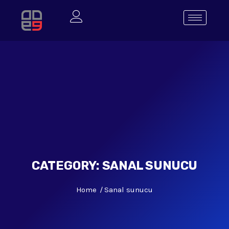
CATEGORY:
SANAL SUNUCU
Home
Sanal sunucu