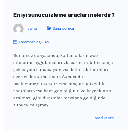
En iyi sunucu izleme araçları nelerdir?
esmail
Sanal sunucu
December 29, 2023
Günümüz dünyasında, kullanıcıların web
sitelerini, uygulamaları vb. barındırabilmesi için
çok sayıda sunucu yalnızca bulut platformları
üzerine kurulmaktadır. Sunucuda
hacklenme,sunucu izleme araçları güvenlik
sorunları veya bant genişliğinin ve kaynakların
azalması gibi durumlar meydana geldiğinde
sunucu çalışmayı…
Read More