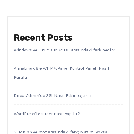
Recent Posts
Windows ve Linux sunucusu arasındaki fark nedir?
AlmaLinux 8’e WHM/cPanel Kontrol Paneli Nasıl
Kurulur
DirectAdmin’de SSL Nasıl Etkinleştirilir
WordPress’te slider nasıl yapılır?
SEMrush ve moz arasındaki fark; Maz mı yoksa