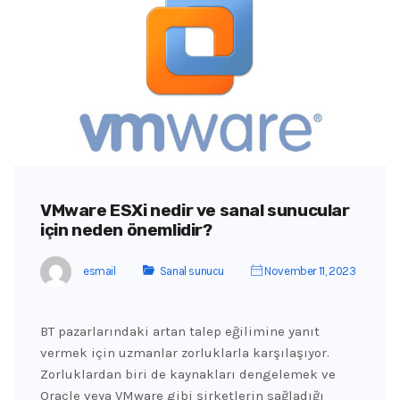
VMware ESXi nedir ve sanal sunucular
için neden önemlidir?
esmail
Sanal sunucu
November 11, 2023
BT pazarlarındaki artan talep eğilimine yanıt
vermek için uzmanlar zorluklarla karşılaşıyor.
Zorluklardan biri de kaynakları dengelemek ve
Oracle veya VMware gibi şirketlerin sağladığı