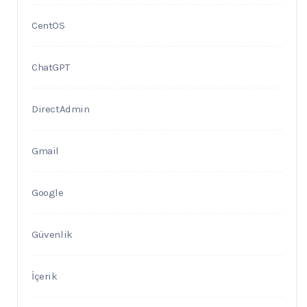
CentOS
ChatGPT
DirectAdmin
Gmail
Google
Güvenlik
İçerik