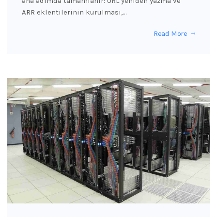
ana adımda tamamlanır: URL yeniden yazma ve
ARR eklentilerinin kurulması,…
Read More