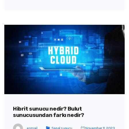
Hibrit sunucu nedir? Bulut
sunucusundan farkı nedir?
esmail
Sanal sunucu
November 11, 2023