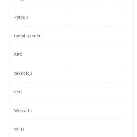
Python
Sanal sunucu
SEO
teknoloji
Veri
Web site
Wi-Fi