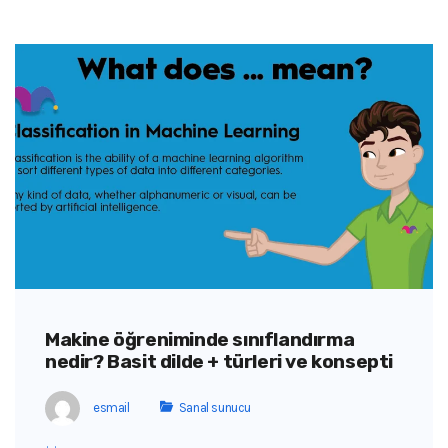
Makine öğreniminde sınıflandırma
nedir? Basit dilde + türleri ve konsepti
esmail
Sanal sunucu