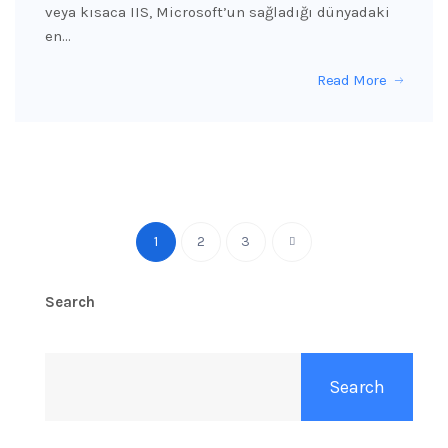
veya kısaca IIS, Microsoft’un sağladığı dünyadaki
en…
Read More
1
2
3
Search
Search