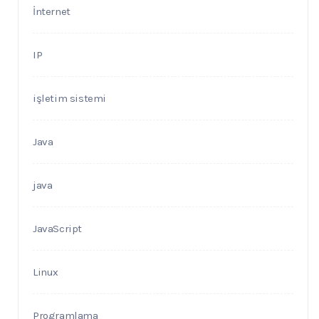
İnternet
IP
işletim sistemi
Java
java
JavaScript
Linux
Programlama