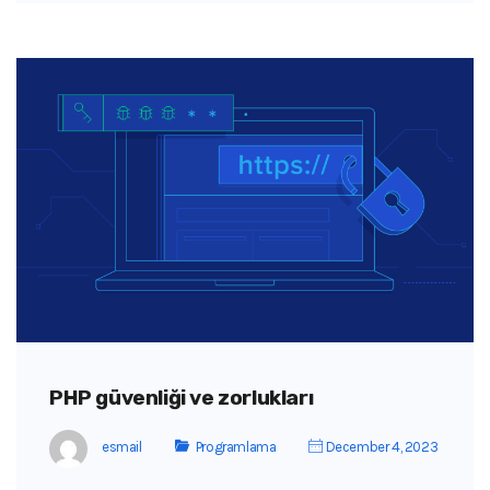
PHP güvenliği ve zorlukları
esmail
Programlama
December 4, 2023