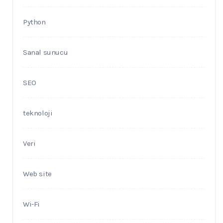
Python
Sanal sunucu
SEO
teknoloji
Veri
Web site
Wi-Fi