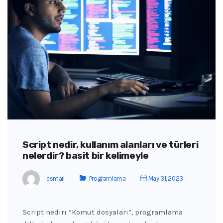
Script nedir, kullanım alanları ve türleri
nelerdir? basit bir kelimeyle
esmail
Programlama
May 31, 2023
Script nedirı “Komut dosyaları”, programlama