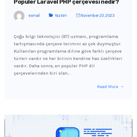
Popüler Laravel PHP çerçevesi nedir?
esmail
Yazılım
November 23, 2023
Çoğu bilgi teknolojisi (BT) uzmanı, programlama
tartışmasında çerçeve terimini az çok duymuştur.
Kullanılan programlama diline göre farklı çerçeve
türleri vardır ve her birinin kendine has özellikleri
vardır. Daha sonra, en popüler PHP dil
çerçevelerinden biri olan…
Read More