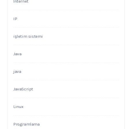
İnternet
IP
işletim sistemi
Java
java
JavaScript
Linux
Programlama