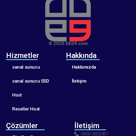
© 2020 DED9.com
Hizmetler
Hakkında
sanal sunucu
Hakkımızda
sanal sunucu SSD
İletişim
Host
Reseller Host
Çözümler
İletişim
0850-3602497