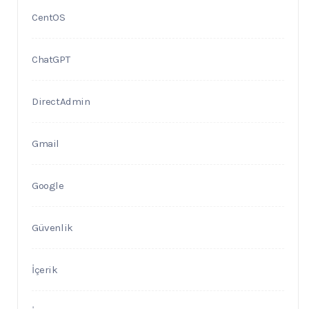
CentOS
ChatGPT
DirectAdmin
Gmail
Google
Güvenlik
İçerik