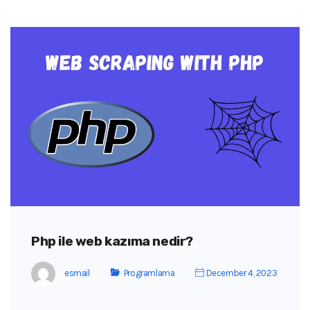
Php ile web kazıma nedir?
esmail
Programlama
December 4, 2023