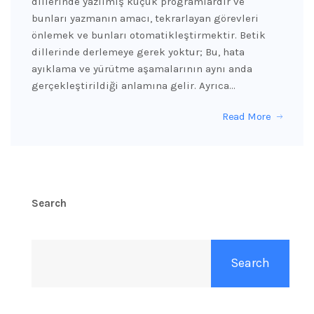
dillerinde yazılmış küçük programlardır ve
bunları yazmanın amacı, tekrarlayan görevleri
önlemek ve bunları otomatikleştirmektir. Betik
dillerinde derlemeye gerek yoktur; Bu, hata
ayıklama ve yürütme aşamalarının aynı anda
gerçekleştirildiği anlamına gelir. Ayrıca…
Read More
Search
Search