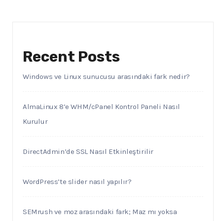
Recent Posts
Windows ve Linux sunucusu arasındaki fark nedir?
AlmaLinux 8’e WHM/cPanel Kontrol Paneli Nasıl
Kurulur
DirectAdmin’de SSL Nasıl Etkinleştirilir
WordPress’te slider nasıl yapılır?
SEMrush ve moz arasındaki fark; Maz mı yoksa