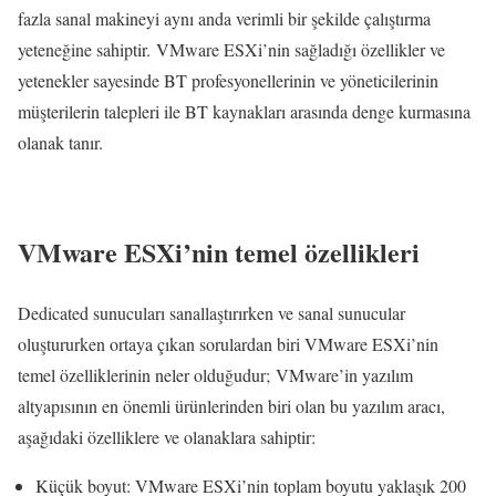
fazla sanal makineyi aynı anda verimli bir şekilde çalıştırma
yeteneğine sahiptir. VMware ESXi’nin sağladığı özellikler ve
yetenekler sayesinde BT profesyonellerinin ve yöneticilerinin
müşterilerin talepleri ile BT kaynakları arasında denge kurmasına
olanak tanır.
VMware ESXi’nin temel özellikleri
Dedicated sunucuları sanallaştırırken ve sanal sunucular
oluştururken ortaya çıkan sorulardan biri VMware ESXi’nin
temel özelliklerinin neler olduğudur; VMware’in yazılım
altyapısının en önemli ürünlerinden biri olan bu yazılım aracı,
aşağıdaki özelliklere ve olanaklara sahiptir:
Küçük boyut: VMware ESXi’nin toplam boyutu yaklaşık 200