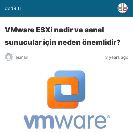
ded9 tr
VMware ESXi nedir ve sanal
sunucular için neden önemlidir?
esmail
3 years ago