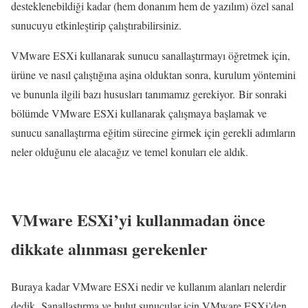
desteklenebildiği kadar (hem donanım hem de yazılım) özel sanal
sunucuyu etkinleştirip çalıştırabilirsiniz.
VMware ESXi kullanarak sunucu sanallaştırmayı öğretmek için,
ürüne ve nasıl çalıştığına aşina olduktan sonra, kurulum yöntemini
ve bununla ilgili bazı hususları tanımamız gerekiyor. Bir sonraki
bölümde VMware ESXi kullanarak çalışmaya başlamak ve
sunucu sanallaştırma eğitim sürecine girmek için gerekli adımların
neler olduğunu ele alacağız ve temel konuları ele aldık.
VMware ESXi’yi kullanmadan önce
dikkate alınması gerekenler
Buraya kadar VMware ESXi nedir ve kullanım alanları nelerdir
dedik. Sanallaştırma ve bulut sunucular için VMware ESXi’den