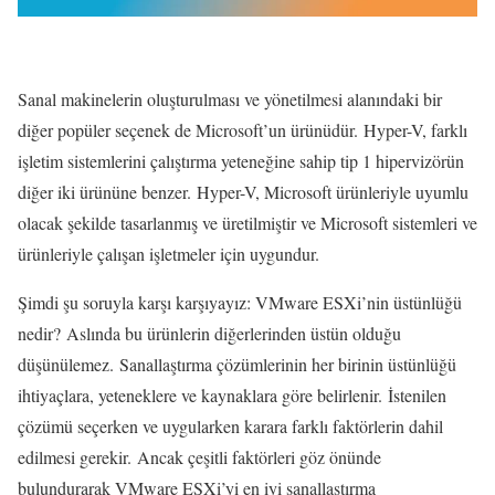
Sanal makinelerin oluşturulması ve yönetilmesi alanındaki bir
diğer popüler seçenek de Microsoft’un ürünüdür. Hyper-V, farklı
işletim sistemlerini çalıştırma yeteneğine sahip tip 1 hipervizörün
diğer iki ürününe benzer. Hyper-V, Microsoft ürünleriyle uyumlu
olacak şekilde tasarlanmış ve üretilmiştir ve Microsoft sistemleri ve
ürünleriyle çalışan işletmeler için uygundur.
Şimdi şu soruyla karşı karşıyayız: VMware ESXi’nin üstünlüğü
nedir? Aslında bu ürünlerin diğerlerinden üstün olduğu
düşünülemez. Sanallaştırma çözümlerinin her birinin üstünlüğü
ihtiyaçlara, yeteneklere ve kaynaklara göre belirlenir. İstenilen
çözümü seçerken ve uygularken karara farklı faktörlerin dahil
edilmesi gerekir. Ancak çeşitli faktörleri göz önünde
bulundurarak VMware ESXi’yi en iyi sanallaştırma