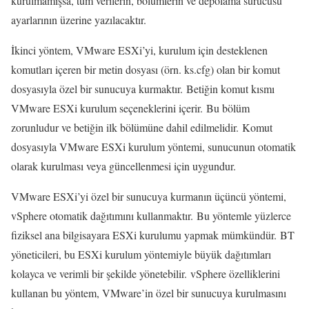
kurulmamışsa, tüm verilerin, bölümlerin ve depolama sürücüsü
ayarlarının üzerine yazılacaktır.
İkinci yöntem, VMware ESXi’yi, kurulum için desteklenen
komutları içeren bir metin dosyası (örn. ks.cfg) olan bir komut
dosyasıyla özel bir sunucuya kurmaktır. Betiğin komut kısmı
VMware ESXi kurulum seçeneklerini içerir. Bu bölüm
zorunludur ve betiğin ilk bölümüne dahil edilmelidir. Komut
dosyasıyla VMware ESXi kurulum yöntemi, sunucunun otomatik
olarak kurulması veya güncellenmesi için uygundur.
VMware ESXi’yi özel bir sunucuya kurmanın üçüncü yöntemi,
vSphere otomatik dağıtımını kullanmaktır. Bu yöntemle yüzlerce
fiziksel ana bilgisayara ESXi kurulumu yapmak mümkündür. BT
yöneticileri, bu ESXi kurulum yöntemiyle büyük dağıtımları
kolayca ve verimli bir şekilde yönetebilir. vSphere özelliklerini
kullanan bu yöntem, VMware’in özel bir sunucuya kurulmasını