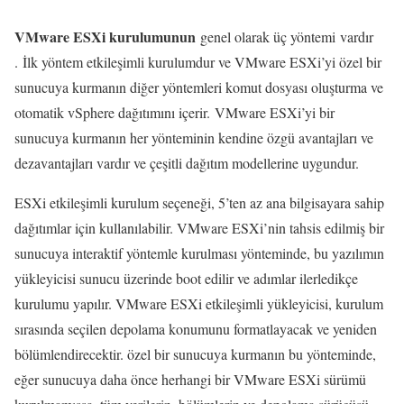
VMware ESXi kurulumunun
genel olarak üç yöntemi vardır
. İlk yöntem etkileşimli kurulumdur ve VMware ESXi’yi özel bir
sunucuya kurmanın diğer yöntemleri komut dosyası oluşturma ve
otomatik vSphere dağıtımını içerir. VMware ESXi’yi bir
sunucuya kurmanın her yönteminin kendine özgü avantajları ve
dezavantajları vardır ve çeşitli dağıtım modellerine uygundur.
ESXi etkileşimli kurulum seçeneği, 5’ten az ana bilgisayara sahip
dağıtımlar için kullanılabilir. VMware ESXi’nin tahsis edilmiş bir
sunucuya interaktif yöntemle kurulması yönteminde, bu yazılımın
yükleyicisi sunucu üzerinde boot edilir ve adımlar ilerledikçe
kurulumu yapılır. VMware ESXi etkileşimli yükleyicisi, kurulum
sırasında seçilen depolama konumunu formatlayacak ve yeniden
bölümlendirecektir. özel bir sunucuya kurmanın bu yönteminde,
eğer sunucuya daha önce herhangi bir VMware ESXi sürümü