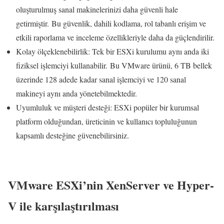
oluşturulmuş sanal makinelerinizi daha güvenli hale
getirmiştir. Bu güvenlik, dahili kodlama, rol tabanlı erişim ve
etkili raporlama ve inceleme özellikleriyle daha da güçlendirilir.
Kolay ölçeklenebilirlik: Tek bir ESXi kurulumu aynı anda iki
fiziksel işlemciyi kullanabilir. Bu VMware ürünü, 6 TB bellek
üzerinde 128 adede kadar sanal işlemciyi ve 120 sanal
makineyi aynı anda yönetebilmektedir.
Uyumluluk ve müşteri desteği: ESXi popüler bir kurumsal
platform olduğundan, üreticinin ve kullanıcı topluluğunun
kapsamlı desteğine güvenebilirsiniz.
VMware ESXi’nin XenServer ve Hyper-
V ile karşılaştırılması