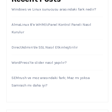
Windows ve Linux sunucusu arasındaki fark nedir?
AlmaLinux 8’e WHM/cPanel Kontrol Paneli Nasıl
Kurulur
DirectAdmin’de SSL Nasıl Etkinleştirilir
WordPress’te slider nasıl yapılır?
SEMrush ve moz arasındaki fark; Maz mı yoksa
Samrash mı daha iyi?