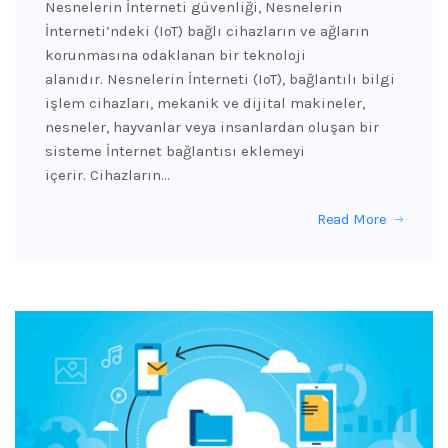
Nesnelerin İnterneti güvenliği, Nesnelerin
İnterneti’ndeki (IoT) bağlı cihazların ve ağların
korunmasına odaklanan bir teknoloji
alanıdır. Nesnelerin İnterneti (IoT), bağlantılı bilgi
işlem cihazları, mekanik ve dijital makineler,
nesneler, hayvanlar veya insanlardan oluşan bir
sisteme İnternet bağlantısı eklemeyi
içerir. Cihazların…
Read More