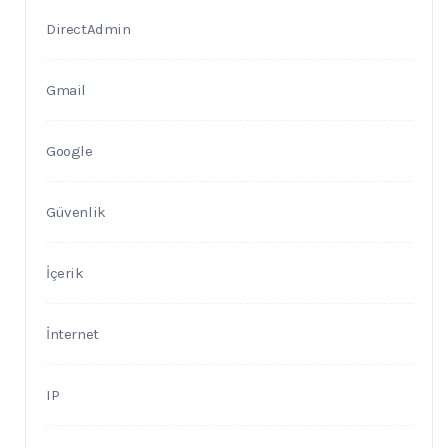
DirectAdmin
Gmail
Google
Güvenlik
İçerik
İnternet
IP