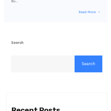
Bu…
Read More
Search
Search
Recent Posts