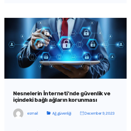
Nesnelerin İnterneti’nde güvenlik ve
içindeki bağlı ağların korunması
esmail
Ağ güvenliği
December 9, 2023