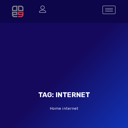
TAG:
INTERNET
Home
internet