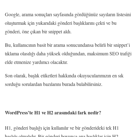
Google, arama sonuçları sayfasında gördüğünüz sayıların listesini
oluşturmak için yukarıdaki gönderi başlıklarını çekti ve bu
gönderi, öne çıkan bir snippet aldı.
Bu, kullanıcının basit bir arama sonucundansa belirli bir snippet’i
tıklama olasılığı daha yüksek olduğundan, maksimum SEO trafiği
elde etmenize yardımcı olacaktır.
Son olarak, başlık etiketleri hakkında okuyucularımızın en sık
sorduğu sorulardan bazılarını burada bulabilirsiniz.
WordPress’te H1 ve H2 arasındaki fark nedir?
H1, gönderi başlığı için kullanılır ve bir gönderideki tek H1
başlığı olmalıdır. Bir gönderi boyunca ana başlıklar için H2