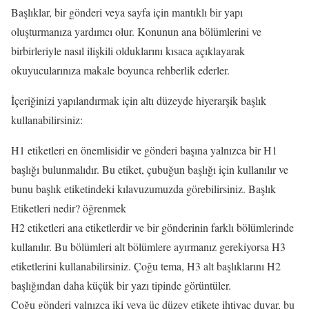
Başlıklar, bir gönderi veya sayfa için mantıklı bir yapı
oluşturmanıza yardımcı olur. Konunun ana bölümlerini ve
birbirleriyle nasıl ilişkili olduklarını kısaca açıklayarak
okuyucularınıza makale boyunca rehberlik ederler.
İçeriğinizi yapılandırmak için altı düzeyde hiyerarşik başlık
kullanabilirsiniz:
H1 etiketleri en önemlisidir ve gönderi başına yalnızca bir H1
başlığı bulunmalıdır. Bu etiket, çubuğun başlığı için kullanılır ve
bunu başlık etiketindeki kılavuzumuzda görebilirsiniz. Başlık
Etiketleri nedir? öğrenmek
H2 etiketleri ana etiketlerdir ve bir gönderinin farklı bölümlerinde
kullanılır. Bu bölümleri alt bölümlere ayırmanız gerekiyorsa H3
etiketlerini kullanabilirsiniz. Çoğu tema, H3 alt başlıklarını H2
başlığından daha küçük bir yazı tipinde görüntüler.
Çoğu gönderi yalnızca iki veya üç düzey etikete ihtiyaç duyar, bu