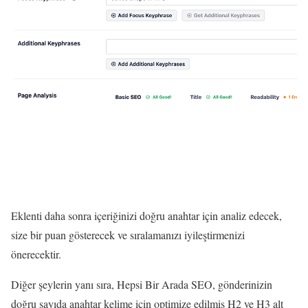
Eklenti daha sonra içeriğinizi doğru anahtar için analiz edecek,
size bir puan gösterecek ve sıralamanızı iyileştirmenizi
önerecektir.
Diğer şeylerin yanı sıra, Hepsi Bir Arada SEO, gönderinizin
doğru sayıda anahtar kelime için optimize edilmiş H2 ve H3 alt