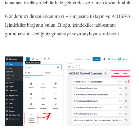
tamamen özelleştirilebilir hale getirerek size zaman kazandırabilir.
Gönderinizi düzenlerken mavi + simgesine tıklayın ve AIOSEO –
İçindekiler bloğunu bulun. Bloğu, içindekiler tablosunun
görünmesini istediğiniz gönderiye veya sayfaya sürükleyin.