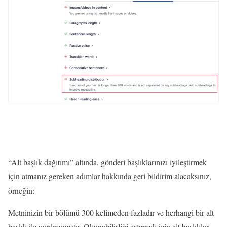
“Alt başlık dağıtımı” altında, gönderi başlıklarınızı iyileştirmek
için atmanız gereken adımlar hakkında geri bildirim alacaksınız,
örneğin:
Metninizin bir bölümü 300 kelimeden fazladır ve herhangi bir alt
başlık ile ayrılmamıştır. Okunabilirliği artırmak için alt başlıklar