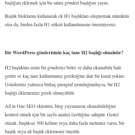
başlığını eklemek için bu satıra gönderi başlığını yazın.
Başlık bloklarını kullanarak ek H1 başlıkları oluşturmak mümkün
olsa da, birden fazla H1 etiketi kullanılmasını önermiyoruz.
Bir WordPress gönderisinin kaç tane H2 başlığı olmalıdır?
H2 başlıkları uzun bir gönderiyi böler ve daha okunabilir hale
getirir ve kaç tane kullanmanız gerektiğine dair bir kural yoktur.
Gönderiniz yalnızca birkaç paragraf uzunluğundaysa, bir H2
başlığı eklemenize gerek olmayabilir.
All in One SEO eklentisi, blog yayınınızın okunabilirliğini
kontrol etmek için bir sayfa analizi özelliğine sahiptir. Genel
olarak, başlıksız 300 kelime veya daha fazla metniniz varsa, bir
başlık veya alt başlık eklemeniz önerilir.