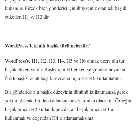
kullanılır. Birçok blog gönderisi için ihtiyacınız olan tek başlık
etiketleri H1 ve H2’dir.
WordPress’teki altı başlık türü nelerdir?
WordPress’te H1, H2, H3, H4, H5 ve H6 olmak üzere altı tür
başlık etiketi vardır. Başlık için H1 etiketi ve gönderi boyunca
farklı başlık ve alt başlık seviyeleri için H2-H6 kullanılabilir.
Bir gönderide altı başlık düzeyinin tümünü kullanmanıza gerek
yoktur. Ancak, bir dersi atlamamanız yardımcı olacaktır. Örneğin,
başlıklar için H2 kullandığınızda, alt başlıklar için H3’ü
kullanmalı ve doğrudan H4’e atlamamalısınız.