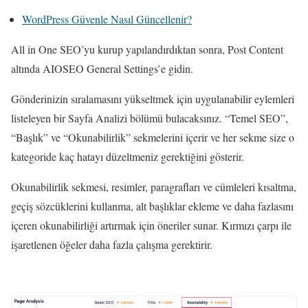
WordPress Güvenle Nasıl Güncellenir?
All in One SEO’yu kurup yapılandırdıktan sonra, Post Content
altında AIOSEO General Settings’e gidin.
Gönderinizin sıralamasını yükseltmek için uygulanabilir eylemleri
listeleyen bir Sayfa Analizi bölümü bulacaksınız. “Temel SEO”,
“Başlık” ve “Okunabilirlik” sekmelerini içerir ve her sekme size o
kategoride kaç hatayı düzeltmeniz gerektiğini gösterir.
Okunabilirlik sekmesi, resimler, paragrafları ve cümleleri kısaltma,
geçiş sözcüklerini kullanma, alt başlıklar ekleme ve daha fazlasını
içeren okunabilirliği artırmak için öneriler sunar. Kırmızı çarpı ile
işaretlenen öğeler daha fazla çalışma gerektirir.