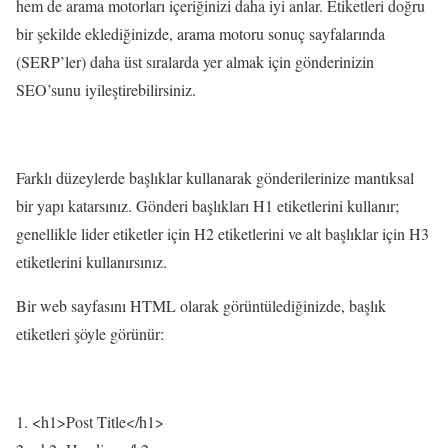
hem de arama motorları içeriğinizi daha iyi anlar. Etiketleri doğru
bir şekilde eklediğinizde, arama motoru sonuç sayfalarında
(SERP’ler) daha üst sıralarda yer almak için gönderinizin
SEO’sunu iyileştirebilirsiniz.
Farklı düzeylerde başlıklar kullanarak gönderilerinize mantıksal
bir yapı katarsınız. Gönderi başlıkları H1 etiketlerini kullanır;
genellikle lider etiketler için H2 etiketlerini ve alt başlıklar için H3
etiketlerini kullanırsınız.
Bir web sayfasını HTML olarak görüntülediğinizde, başlık
etiketleri şöyle görünür:
<
h1
>
Post Title
<
/h1
>