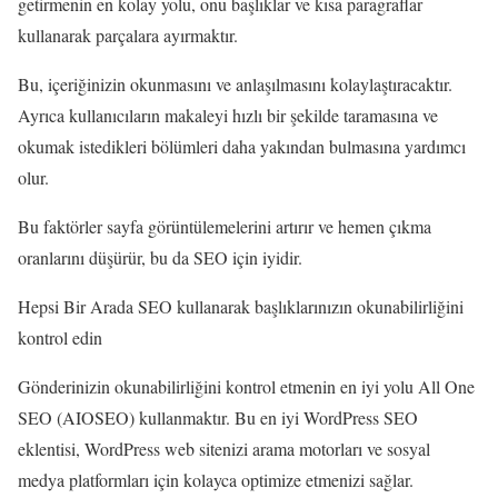
getirmenin en kolay yolu, onu başlıklar ve kısa paragraflar
kullanarak parçalara ayırmaktır.
Bu, içeriğinizin okunmasını ve anlaşılmasını kolaylaştıracaktır.
Ayrıca kullanıcıların makaleyi hızlı bir şekilde taramasına ve
okumak istedikleri bölümleri daha yakından bulmasına yardımcı
olur.
Bu faktörler sayfa görüntülemelerini artırır ve hemen çıkma
oranlarını düşürür, bu da SEO için iyidir.
Hepsi Bir Arada SEO kullanarak başlıklarınızın okunabilirliğini
kontrol edin
Gönderinizin okunabilirliğini kontrol etmenin en iyi yolu All One
SEO (AIOSEO) kullanmaktır. Bu en iyi WordPress SEO
eklentisi, WordPress web sitenizi arama motorları ve sosyal
medya platformları için kolayca optimize etmenizi sağlar.