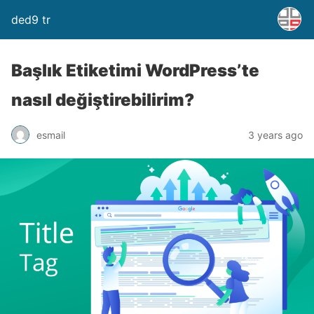
ded9 tr
Başlık Etiketimi WordPress’te
nasıl değiştirebilirim?
esmail
3 years ago