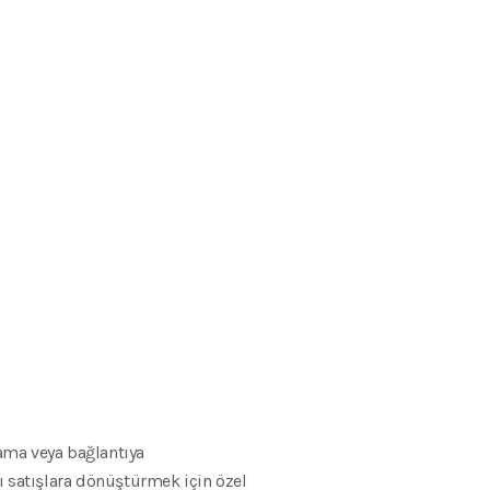
lama veya bağlantıya
sı satışlara dönüştürmek için özel