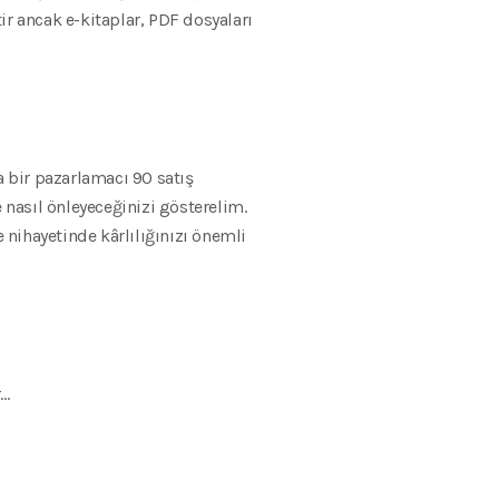
tir ancak e-kitaplar, PDF dosyaları
a bir pazarlamacı 90 satış
 nasıl önleyeceğinizi gösterelim.
 nihayetinde kârlılığınızı önemli
r…