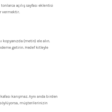
tonlarca açılış sayfası eklentisi
r vermektir.
sı kopyanızda (metin) ele alın.
eme getirin. Hedef kitleyle
 kafası karışmaz. Aynı anda birden
 söylüyorsa, müşterilerinizin