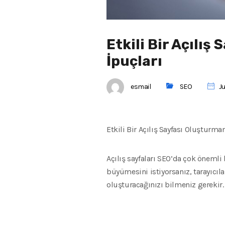
Etkili Bir Açılı
İpuçları
esmail
SEO
Ju
Etkili Bir Açılış Sayfası Oluşturm
Açılış sayfaları SEO’da çok önemli 
büyümesini istiyorsanız, tarayıcıla
oluşturacağınızı bilmeniz gerekir.