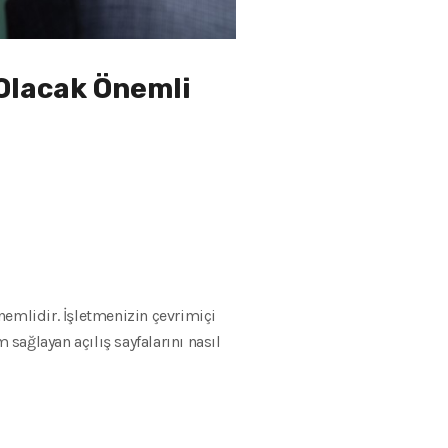
 Olacak Önemli
önemlidir. İşletmenizin çevrimiçi
 sağlayan açılış sayfalarını nasıl