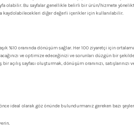
fa olabilir. Bu sayfalar genellikle belirli bir ürün/hizmete yönelik
 kaydolabilecekleri diğer değerli içerikler için kullanılabilir.
klaşık %10 oranında dönüşüm sağlar. Her 100 ziyaretçi için ortalam
uracağınızı ve optimize edeceğinizi ve sorunları düzgün bir şekilde
 bir açılış sayfası oluşturmak, dönüşüm oranınızı, satışlarınızı ve
n önce ideal olarak göz önünde bulundurmanız gereken bazı şeyle
erin.