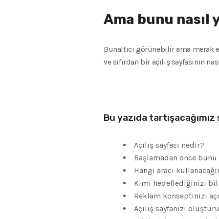
Ama bunu nasıl 
Bunaltıcı görünebilir ama merak et
ve sıfırdan bir açılış sayfasının na
Bu yazıda tartışacağımız 
Açılış sayfası nedir?
Başlamadan önce bunu
Hangi aracı kullanacağın
Kimi hedeflediğinizi bil
Reklam konseptinizi açıl
Açılış sayfanızı oluştur