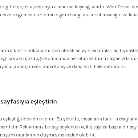
 gibi birçok açılış sayfası aracı ve kaynağı vardır; WordPress için 
çenize ve gereksinimlerinize göre hangi aracı kullanacağınıza kara
rın sıkıntılı noktalarını tam olarak anlayın ve bunları açılış sayfa
angi sorunu çözdüğü konusunda net olun ve bunu sayfanızda günd
cu, dönüşümleri daha kolay ve daha hızlı hale getirebilir.
 sayfasıyla eşleştirin
a eşleştiğinden emin olun. Bu şekilde, insanların farklı mesajlarla
 önemlidir. Reklamınız bir şey söylerken açılış sayfası başka bir şey
dönüşüm oranlarının düşmesine neden olabilir.