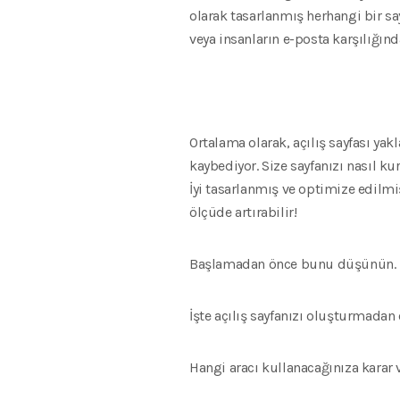
olarak tasarlanmış herhangi bir say
veya insanların e-posta karşılığında
Ortalama olarak, açılış sayfası ya
kaybediyor. Size sayfanızı nasıl k
İyi tasarlanmış ve optimize edilmiş
ölçüde artırabilir!
Başlamadan önce bunu düşünün.
İşte açılış sayfanızı oluşturmada
Hangi aracı kullanacağınıza karar v