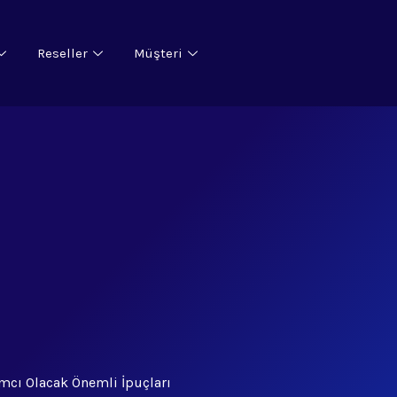
Reseller
Müşteri
ımcı Olacak Önemli İpuçları