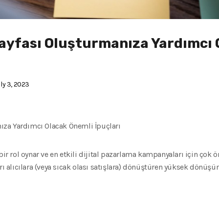
ş Sayfası Oluşturmanıza Yardımcı
ly 3, 2023
anıza Yardımcı Olacak Önemli İpuçları
bir rol oynar ve en etkili dijital pazarlama kampanyaları için çok 
rı alıcılara (veya sıcak olası satışlara) dönüştüren yüksek dönüşüm