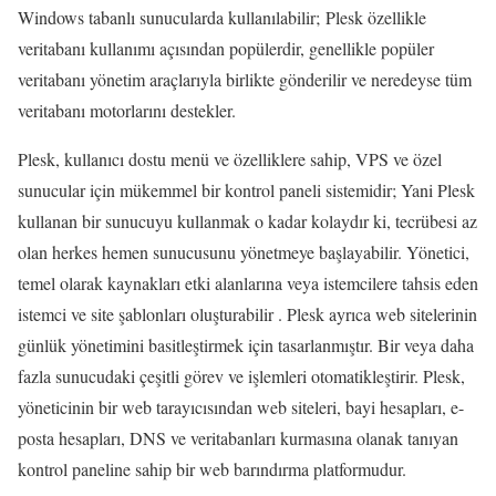
Windows tabanlı sunucularda kullanılabilir; Plesk özellikle
veritabanı kullanımı açısından popülerdir, genellikle popüler
veritabanı yönetim araçlarıyla birlikte gönderilir ve neredeyse tüm
veritabanı motorlarını destekler.
Plesk, kullanıcı dostu menü ve özelliklere sahip, VPS ve özel
sunucular için mükemmel bir kontrol paneli sistemidir; Yani Plesk
kullanan bir sunucuyu kullanmak o kadar kolaydır ki, tecrübesi az
olan herkes hemen sunucusunu yönetmeye başlayabilir. Yönetici,
temel olarak kaynakları etki alanlarına veya istemcilere tahsis eden
istemci ve site şablonları oluşturabilir . Plesk ayrıca web sitelerinin
günlük yönetimini basitleştirmek için tasarlanmıştır. Bir veya daha
fazla sunucudaki çeşitli görev ve işlemleri otomatikleştirir. Plesk,
yöneticinin bir web tarayıcısından web siteleri, bayi hesapları, e-
posta hesapları, DNS ve veritabanları kurmasına olanak tanıyan
kontrol paneline sahip bir web barındırma platformudur.