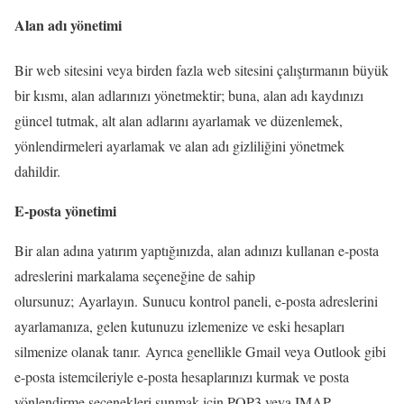
Alan adı yönetimi
Bir web sitesini veya birden fazla web sitesini çalıştırmanın büyük
bir kısmı, alan adlarınızı yönetmektir; buna, alan adı kaydınızı
güncel tutmak, alt alan adlarını ayarlamak ve düzenlemek,
yönlendirmeleri ayarlamak ve alan adı gizliliğini yönetmek
dahildir.
E-posta yönetimi
Bir alan adına yatırım yaptığınızda, alan adınızı kullanan e-posta
adreslerini markalama seçeneğine de sahip
olursunuz; Ayarlayın. Sunucu kontrol paneli, e-posta adreslerini
ayarlamanıza, gelen kutunuzu izlemenize ve eski hesapları
silmenize olanak tanır. Ayrıca genellikle Gmail veya Outlook gibi
e-posta istemcileriyle e-posta hesaplarınızı kurmak ve posta
yönlendirme seçenekleri sunmak için POP3 veya IMAP