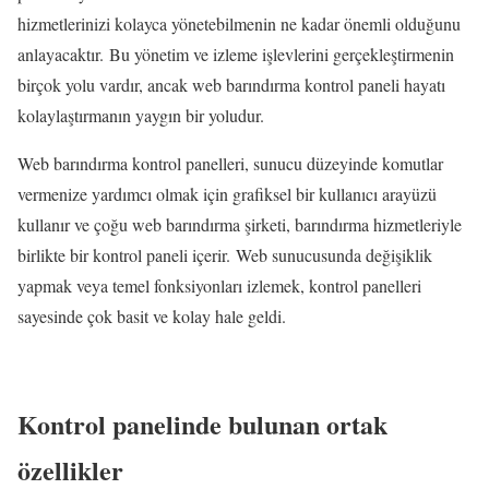
hizmetlerinizi kolayca yönetebilmenin ne kadar önemli olduğunu
anlayacaktır. Bu yönetim ve izleme işlevlerini gerçekleştirmenin
birçok yolu vardır, ancak web barındırma kontrol paneli hayatı
kolaylaştırmanın yaygın bir yoludur.
Web barındırma kontrol panelleri, sunucu düzeyinde komutlar
vermenize yardımcı olmak için grafiksel bir kullanıcı arayüzü
kullanır ve çoğu web barındırma şirketi, barındırma hizmetleriyle
birlikte bir kontrol paneli içerir. Web sunucusunda değişiklik
yapmak veya temel fonksiyonları izlemek, kontrol panelleri
sayesinde çok basit ve kolay hale geldi.
Kontrol panelinde bulunan ortak
özellikler