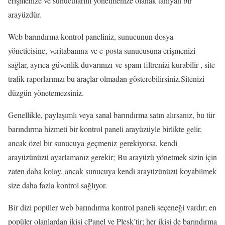
erişmenize ve sunucularını yönetmenize olanak tanıyan bir
arayüzdür.
Web barındırma kontrol paneliniz, sunucunun dosya
yöneticisine, veritabanına ve e-posta sunucusuna erişmenizi
sağlar, ayrıca güvenlik duvarınızı ve spam filtrenizi kurabilir , site
trafik raporlarınızı bu araçlar olmadan gösterebilirsiniz.Sitenizi
düzgün yönetemezsiniz.
Genellikle, paylaşımlı veya sanal barındırma satın alırsanız, bu tür
barındırma hizmeti bir kontrol paneli arayüzüyle birlikte gelir,
ancak özel bir sunucuya geçmeniz gerekiyorsa, kendi
arayüzünüzü ayarlamanız gerekir; Bu arayüzü yönetmek sizin için
zaten daha kolay, ancak sunucuya kendi arayüzünüzü koyabilmek
size daha fazla kontrol sağlıyor.
Bir dizi popüler web barındırma kontrol paneli seçeneği vardır; en
popüler olanlardan ikisi cPanel ve Plesk’tir; her ikisi de barındırma