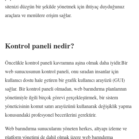
sitenizi düzgün bir şekilde yönetmek için ihtiyaç duyduğunuz
araçlara ve menülere erişim sağlar.
Kontrol paneli nedir?
Öncelikle kontrol paneli kavramına aşina olmak daha iyidir.Bir
web sunucusunun kontrol paneli, onu sıradan insanlar için
kullanıcı dostu hale getiren bir grafik kullanıcı arayüzü (GUI)
sağlar. Bir kontrol paneli olmadan, web barındırma planlarının
yönetimiyle ilgili birçok görevi gerçekleştirmek, bir sistem
yöneticisinin komut satırı arayüzünü kullanarak değişiklik yapma
konusundaki profesyonel becerilerini gerektirir.
Web barındırma sunucularını yöneten herkes, altyapı izleme ve
platform yönetimi de dahil olmak üzere web barındırma