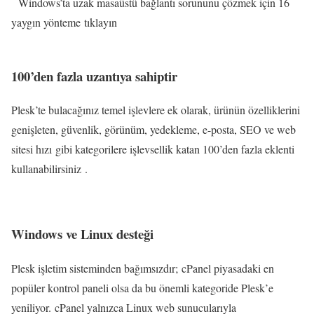
Windows’ta uzak masaüstü bağlantı sorununu çözmek için 16
yaygın yönteme
tıklayın
100’den fazla uzantıya sahiptir
Plesk’te bulacağınız temel işlevlere ek olarak, ürünün özelliklerini
genişleten, güvenlik, görünüm, yedekleme, e-posta, SEO ve web
sitesi hızı gibi kategorilere işlevsellik katan 100’den fazla eklenti
kullanabilirsiniz .
Windows ve Linux desteği
Plesk işletim sisteminden bağımsızdır; cPanel piyasadaki en
popüler kontrol paneli olsa da bu önemli kategoride Plesk’e
yeniliyor. cPanel yalnızca Linux web sunucularıyla