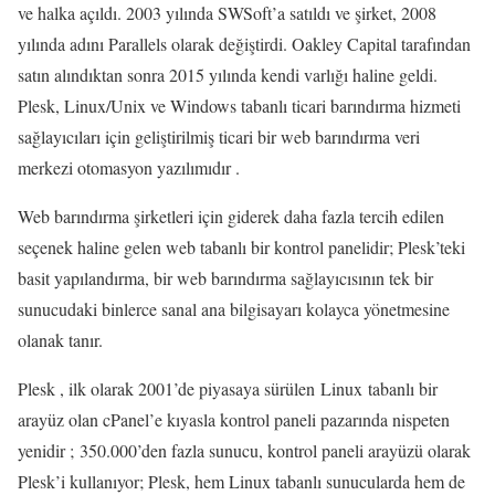
ve halka açıldı. 2003 yılında SWSoft’a satıldı ve şirket, 2008
yılında adını Parallels olarak değiştirdi. Oakley Capital tarafından
satın alındıktan sonra 2015 yılında kendi varlığı haline geldi.
Plesk, Linux/Unix ve Windows tabanlı ticari barındırma hizmeti
sağlayıcıları için geliştirilmiş ticari bir web barındırma veri
merkezi otomasyon yazılımıdır .
Web barındırma şirketleri için giderek daha fazla tercih edilen
seçenek haline gelen web tabanlı bir kontrol panelidir; Plesk’teki
basit yapılandırma, bir web barındırma sağlayıcısının tek bir
sunucudaki binlerce sanal ana bilgisayarı kolayca yönetmesine
olanak tanır.
Plesk , ilk olarak 2001’de piyasaya sürülen Linux tabanlı bir
arayüz olan cPanel’e kıyasla kontrol paneli pazarında nispeten
yenidir ; 350.000’den fazla sunucu, kontrol paneli arayüzü olarak
Plesk’i kullanıyor; Plesk, hem Linux tabanlı sunucularda hem de