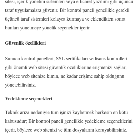
sitesi, içerik yönetim sistemleri veya e-ticaret yazılımı gibi üçüncü
taraf uygulamalara güvenir. Bir kontrol paneli genellikle gerekli
üçüncü taraf sistemleri kolayca kurmaya ve eklendikten sonra
bunları yönetmeye yönelik seçenekler içerir.
Güvenlik özellikleri
Sunucu kontrol panelleri, SSL sertifikaları ve lisans kontrolleri
gibi önemli web sitesi güvenlik özelliklerine erişmenizi sağlar;
böylece web sitenize kimin, ne kadar erişime sahip olduğunu
yönetebilirsiniz.
Yedekleme seçenekleri
Teknik arıza nedeniyle tüm işinizi kaybetmek herkesin en kötü
kabusudur; Bir kontrol paneli genellikle yedekleme seçeneklerini
içerir, böylece web sitenizi ve tüm dosyalarını koruyabilirsiniz.