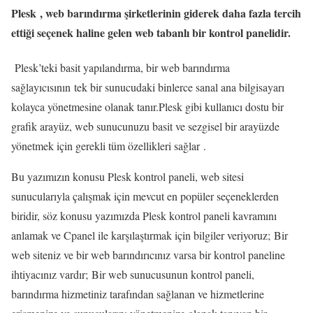
Plesk , web barındırma şirketlerinin giderek daha fazla tercih
ettiği seçenek haline gelen web tabanlı bir kontrol panelidir.
Plesk’teki basit yapılandırma, bir web barındırma
sağlayıcısının tek bir sunucudaki binlerce sanal ana bilgisayarı
kolayca yönetmesine olanak tanır.Plesk gibi kullanıcı dostu bir
grafik arayüz, web sunucunuzu basit ve sezgisel bir arayüzde
yönetmek için gerekli tüm özellikleri sağlar .
Bu yazımızın konusu Plesk kontrol paneli, web sitesi
sunucularıyla çalışmak için mevcut en popüler seçeneklerden
biridir, söz konusu yazımızda Plesk kontrol paneli kavramını
anlamak ve Cpanel ile karşılaştırmak için bilgiler veriyoruz; Bir
web siteniz ve bir web barındırıcınız varsa bir kontrol paneline
ihtiyacınız vardır; Bir web sunucusunun kontrol paneli,
barındırma hizmetiniz tarafından sağlanan ve hizmetlerine