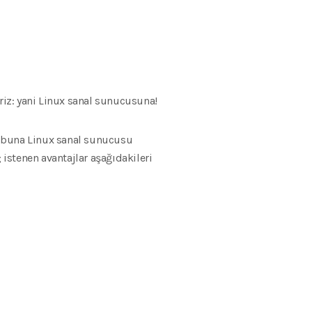
iriz: yani Linux sanal sunucusuna!
a buna Linux sanal sunucusu
 istenen avantajlar aşağıdakileri