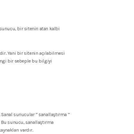
unucu, bir sitenin atan kalbi
r. Yani bir sitenin açılabilmesi
ngi bir sebeple bu bilgiyi
 Sanal sunucular ” sanallaştırma ”
. Bu sunucu, sanallaştırma
aynakları vardır.