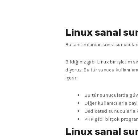
Linux sanal su
Bu tanıtımlardan sonra sunucuların
Bildiğiniz gibi Linux bir işleti
diyoruz; Bu tür sunucu kullanılarak
içerir:
Bu tür sunucularda güve
Diğer kullanıcılarla pay
Dedicated sunucularla k
PHP gibi birçok program
Linux sanal su