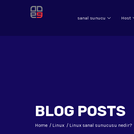
sanal sunucu
Host
BLOG POSTS
Home
Linux
Linux sanal sunucusu nedir?