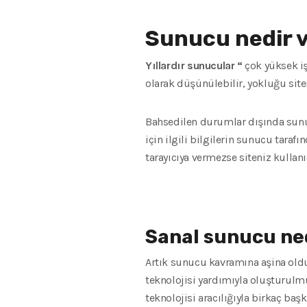
Sunucu nedir v
Yıllardır sunucular “
çok yüksek i
olarak düşünülebilir, yokluğu site
Bahsedilen durumlar dışında sunucu
için ilgili bilgilerin sunucu tara
tarayıcıya vermezse siteniz kullan
Sanal sunucu ne
Artık sunucu kavramına aşina oldu
teknolojisi yardımıyla oluşturulm
teknolojisi aracılığıyla birkaç ba