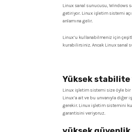
Linux sanal sunucusu, Windows sana
getiriyor. Linux işletim sistemi aç
anlamına gelir.
Linux’u kullanabilmeniz için çeşit
kurabilirsiniz. Ancak Linux sanal
Yüksek stabilite
Linux işletim sistemi size öyle bir
Linux’a ait ve bu unvanıyla diğer 
gerekir. Linux işletim sistemini 
garantisini veriyoruz.
yüksek güvenlik