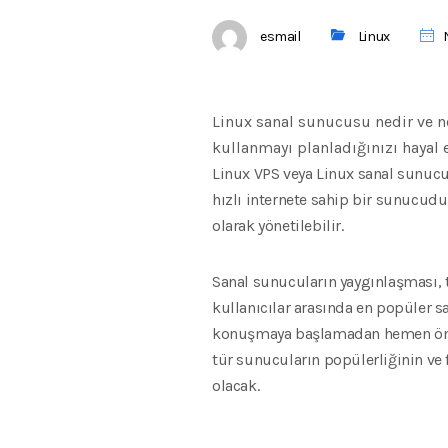
esmail
Linux
N
Linux sanal sunucusu nedir ve ne 
kullanmayı planladığınızı hayal 
Linux VPS veya Linux sanal sunucu,
hızlı internete sahip bir sunucudu
olarak yönetilebilir.
Sanal sunucuların yaygınlaşması, 
kullanıcılar arasında en popüler 
konuşmaya başlamadan hemen önce,
tür sunucuların popülerliğinin ve 
olacak.