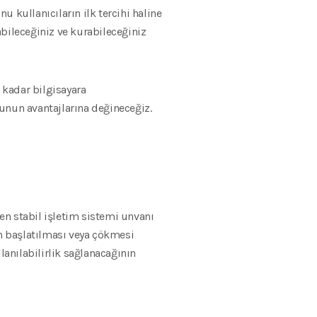
 kullanıcıların ilk tercihi haline
yabileceğiniz ve kurabileceğiniz
 kadar bilgisayara
unun avantajlarına değineceğiz.
 en stabil işletim sistemi unvanı
en başlatılması veya çökmesi
anılabilirlik sağlanacağının