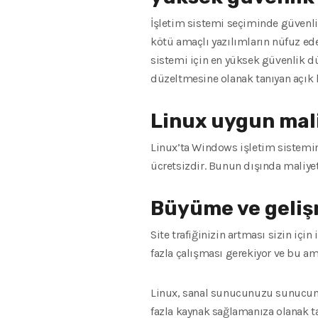
İşletim sistemi seçiminde güvenli
kötü amaçlı yazılımların nüfuz ed
sistemi için en yüksek güvenlik düz
düzeltmesine olanak tanıyan açık 
Linux uygun mali
Linux’ta Windows işletim sistemi
ücretsizdir. Bunun dışında maliyet
Büyüme ve gelişm
Site trafiğinizin artması sizin i
fazla çalışması gerekiyor ve bu a
Linux, sanal sunucunuzu sunucunu
fazla kaynak sağlamanıza olanak ta