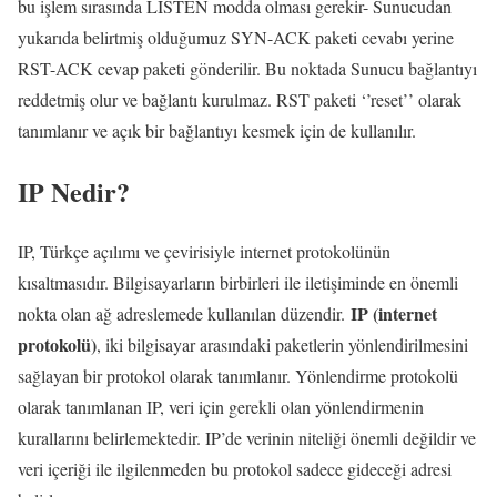
bu işlem sırasında LISTEN modda olması gerekir- Sunucudan
yukarıda belirtmiş olduğumuz SYN-ACK paketi cevabı yerine
RST-ACK cevap paketi gönderilir. Bu noktada Sunucu bağlantıyı
reddetmiş olur ve bağlantı kurulmaz. RST paketi ‘’reset’’ olarak
tanımlanır ve açık bir bağlantıyı kesmek için de kullanılır.
IP Nedir?
IP, Türkçe açılımı ve çevirisiyle internet protokolünün
kısaltmasıdır. Bilgisayarların birbirleri ile iletişiminde en önemli
IP (internet
nokta olan ağ adreslemede kullanılan düzendir.
protokolü)
, iki bilgisayar arasındaki paketlerin yönlendirilmesini
sağlayan bir protokol olarak tanımlanır. Yönlendirme protokolü
olarak tanımlanan IP, veri için gerekli olan yönlendirmenin
kurallarını belirlemektedir. IP’de verinin niteliği önemli değildir ve
veri içeriği ile ilgilenmeden bu protokol sadece gideceği adresi