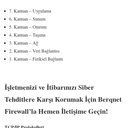
7. Katman – Uygulama
6. Katman – Sunum
5. Katman – Oturum
4. Katman – Taşıma
3. Katman – Ağ
2. Katman – Veri Bağlantısı
1. Katman – Fiziksel Bağlantı
İşletmenizi ve İtibarınızı Siber
Tehditlere Karşı Korumak İçin Berqnet
Firewall’la Hemen İletişime Geçin!
TCP/IP Protokolleri