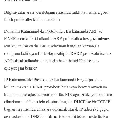
Bilgisayarlar arası veri iletişimi sırasında farklı katmanlara göre
farklı protokoller kullanılmaktadır.
Donanım Katmanındaki Protokoller: Bu katmanda ARP ve
RARP protokolleri kullanılır. ARP protokolü adres çözümleme
için kullanılmaktadır. Bir IP adresinin hangi ağ kartına ait
olduğunu belirleyen bir tabloya sahiptir. RARP protokolü ise ters
ARP olarak adlandırılan hangi cihazın hangi IP adresi ile
eşleşeceğini belirler.
IP Katmanındaki Protokoller: Bu katmanda birçok protokol
kullanılmaktadır. ICMP protokolü hata veya benzeri amaçlarla
kullanılan mesajlaşma protokolüdür. RIP, ağınızdaki yönlendirme
cihazlarının tabloları için oluşturulmuştur. DHCP ise bir TCP/IP
bağlantısı sırasında cihazlara otomatik olarak IP adresi ve geçici
ağ maskesi gibi DNS tanımlama işlemlerini üstlenmektedir. Bu