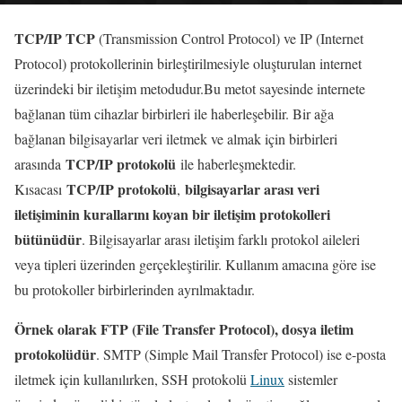
TCP/IP TCP
(Transmission Control Protocol) ve IP (Internet
Protocol) protokollerinin birleştirilmesiyle oluşturulan internet
üzerindeki bir iletişim metodudur.Bu metot sayesinde internete
bağlanan tüm cihazlar birbirleri ile haberleşebilir. Bir ağa
bağlanan bilgisayarlar veri iletmek ve almak için birbirleri
TCP/IP protokolü
arasında
ile haberleşmektedir.
TCP/IP protokolü
bilgisayarlar arası veri
Kısacası
,
iletişiminin kurallarını koyan bir iletişim protokolleri
bütünüdür
. Bilgisayarlar arası iletişim farklı protokol aileleri
veya tipleri üzerinden gerçekleştirilir. Kullanım amacına göre ise
bu protokoller birbirlerinden ayrılmaktadır.
Örnek olarak FTP (File Transfer Protocol), dosya iletim
protokolüdür
. SMTP (Simple Mail Transfer Protocol) ise e-posta
iletmek için kullanılırken, SSH protokolü
Linux
sistemler