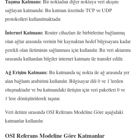
Taşıma Katmanı:
Bir noktadan diğer noktaya veri akışını
sağlayan katmandır. Bu katman üzerinde TCP ve UDP
protokolleri kullanılmaktadır.
İnternet Katmanı:
Router cihazları ile birbirlerine bağlanmış
olan ağlar arasında verinin bir kaynaktan hedef bilgisayara kadar
gerekli olan iletiminin sağlanması için kullanılır. Bu veri aktarımı
sırasında kullanılan bilgiler internet katmanı ile transfer edilir.
Ağ Erişim Katmanı:
Bu katmanda uç nokta ile ağ arasında yer
alan bağlantı arabirimi kullanılır. Bilgisayar dili 0 ve 1’lerden
oluşmaktadır ve bu katmandaki iletişim için veri paketleri 0 ve
1’lere dönüştürülerek taşınır.
Veri iletimi sırasında OSI Referans Modeline Göre aşağıdaki
katmanlar kullanılır.
OSI Referans Modeline Göre Katmanlar