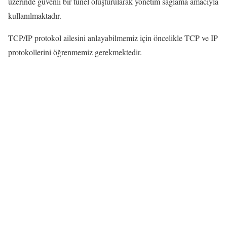
üzerinde güvenli bir tünel oluşturularak yönetim sağlama amacıyla
kullanılmaktadır.
TCP/IP protokol ailesini anlayabilmemiz için öncelikle TCP ve IP
protokollerini öğrenmemiz gerekmektedir.