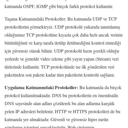
katmanda OSPF, IGMP gibi birçok farklı protokol kullanılır.
Taşıma Katmanındaki Protokoller: Bu katmanda UDP ve TCP
protokollerini görmekteyiz. UDP protokolü yukarıda tanımlamış
olduğumuz TCP protokolüne kıyasla çok daha hızlı ancak verinin
bütünlüğünü ve karşı tarafa iletilip iletilmediğini kontrol etmediği
için güvensiz olarak bilinir. UDP protokolü hızın gerekli olduğu
yerlerde ve genelde video izleme gibi yayın yapan (Stream) veri
türlerinde kullanılır. TCP protokolünde ise ilk gönderilen veri
paketinden son pakete kadar tüm paketlerin kontrolü sağlanır.
Uygulama Katmanındaki Protokoller:
Bu katmanda da birçok
protokol kullanılmaktadır. DNS bu protokollerin en önemlisidir.
DNS sayesinde alan adları çözülerek bu alan adlarına karşılık
gelen IP adresleri belirlenir. HTTP ve HTTPS protokolleri de bu
katmanda yer almaktadır. Güvenli ve güvensiz hiper metin
gönderme işlemleri gerçekleştirilir. Web sitelerinin