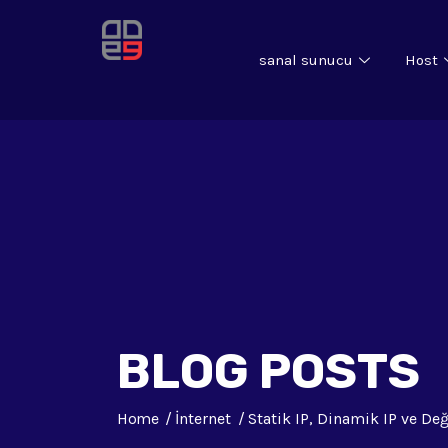
sanal sunucu
Host
BLOG POSTS
Home
İnternet
Statik IP, Dinamik IP ve De