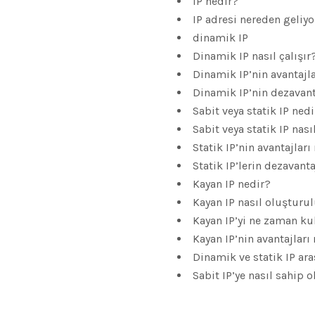
IP nedir?
IP adresi nereden geliyo
dinamik IP
Dinamik IP nasıl çalışır
Dinamik IP’nin avantajla
Dinamik IP’nin dezavant
Sabit veya statik IP ned
Sabit veya statik IP nasıl
Statik IP’nin avantajları
Statik IP’lerin dezavanta
Kayan IP nedir?
Kayan IP nasıl oluşturu
Kayan IP’yi ne zaman kul
Kayan IP’nin avantajları
Dinamik ve statik IP ara
Sabit IP’ye nasıl sahip 