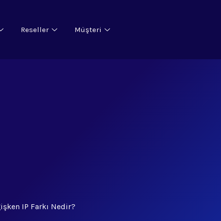
Reseller
Müşteri
ğişken IP Farkı Nedir?