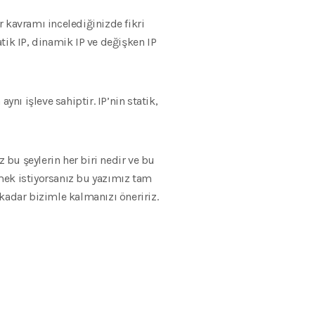
r kavramı incelediğinizde fikri
tik IP, dinamik IP ve değişken IP
nı işleve sahiptir. IP’nin statik,
 bu şeylerin her biri nedir ve bu
mek istiyorsanız bu yazımız tam
kadar bizimle kalmanızı öneririz.