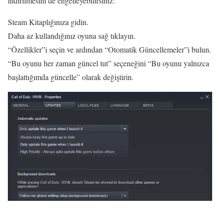
indirilmesini de engelleyebilirsiniz:
Steam Kitaplığınıza gidin.
Daha az kullandığınız oyuna sağ tıklayın.
“Özellikler”i seçin ve ardından “Otomatik Güncellemeler”i bulun.
“Bu oyunu her zaman güncel tut” seçeneğini “Bu oyunu yalnızca
başlattığımda güncelle” olarak değiştirin.