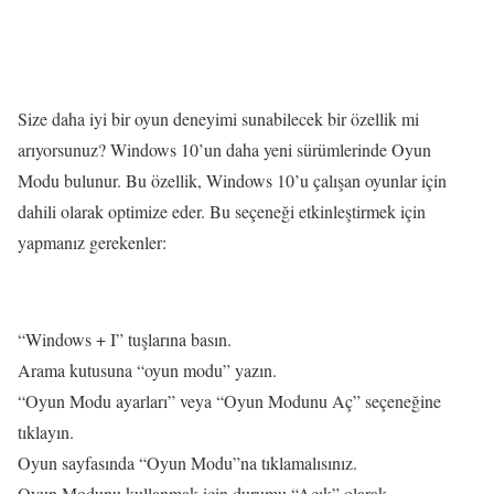
Size daha iyi bir oyun deneyimi sunabilecek bir özellik mi
arıyorsunuz? Windows 10’un daha yeni sürümlerinde Oyun
Modu bulunur. Bu özellik, Windows 10’u çalışan oyunlar için
dahili olarak optimize eder. Bu seçeneği etkinleştirmek için
yapmanız gerekenler:
“Windows + I” tuşlarına basın.
Arama kutusuna “oyun modu” yazın.
“Oyun Modu ayarları” veya “Oyun Modunu Aç” seçeneğine
tıklayın.
Oyun sayfasında “Oyun Modu”na tıklamalısınız.
Oyun Modunu kullanmak için durumu “Açık” olarak