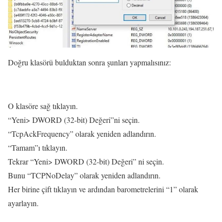
Doğru klasörü bulduktan sonra şunları yapmalısınız:
O klasöre sağ tıklayın.
“Yeni> DWORD (32-bit) Değeri”ni seçin.
“TcpAckFrequency” olarak yeniden adlandırın.
“Tamam”ı tıklayın.
Tekrar “Yeni> DWORD (32-bit) Değeri” ni seçin.
Bunu “TCPNoDelay” olarak yeniden adlandırın.
Her birine çift tıklayın ve ardından barometrelerini “1” olarak
ayarlayın.