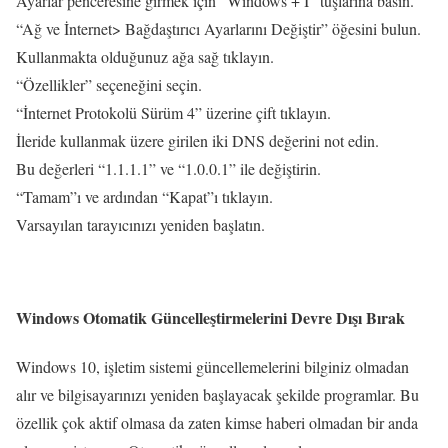
Ayarlar penceresine girmek için “Windows + I” tuşlarına basın.
“Ağ ve İnternet> Bağdaştırıcı Ayarlarını Değiştir” öğesini bulun.
Kullanmakta olduğunuz ağa sağ tıklayın.
“Özellikler” seçeneğini seçin.
“İnternet Protokolü Sürüm 4” üzerine çift tıklayın.
İleride kullanmak üzere girilen iki DNS değerini not edin.
Bu değerleri “1.1.1.1” ve “1.0.0.1” ile değiştirin.
“Tamam”ı ve ardından “Kapat”ı tıklayın.
Varsayılan tarayıcınızı yeniden başlatın.
Windows Otomatik Güncelleştirmelerini Devre Dışı Bırak
Windows 10, işletim sistemi güncellemelerini bilginiz olmadan
alır ve bilgisayarınızı yeniden başlayacak şekilde programlar. Bu
özellik çok aktif olmasa da zaten kimse haberi olmadan bir anda