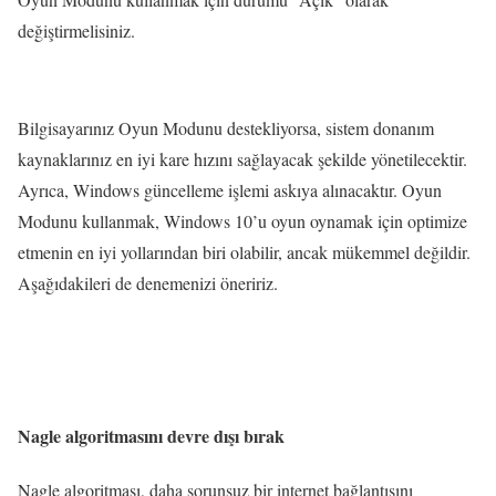
değiştirmelisiniz.
Bilgisayarınız Oyun Modunu destekliyorsa, sistem donanım
kaynaklarınız en iyi kare hızını sağlayacak şekilde yönetilecektir.
Ayrıca, Windows güncelleme işlemi askıya alınacaktır. Oyun
Modunu kullanmak, Windows 10’u oyun oynamak için optimize
etmenin en iyi yollarından biri olabilir, ancak mükemmel değildir.
Aşağıdakileri de denemenizi öneririz.
Nagle algoritmasını devre dışı bırak
Nagle algoritması, daha sorunsuz bir internet bağlantısını