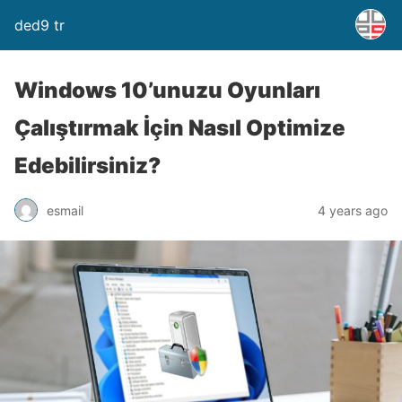
ded9 tr
Windows 10’unuzu Oyunları
Çalıştırmak İçin Nasıl Optimize
Edebilirsiniz?
esmail
4 years ago