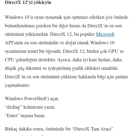
DirectX 12’yi yükleyin
Windows 10’u oyun oynamak için optimize ederken göz önünde
bulundurulması gereken bir diğer husus da DirectX’in en son
sürümünü yüklemektir. DirectX 12, bu popüler
Microsoft
API’sinin en son sürümüdür ve doğal olarak Windows 10
oyunlarının temel bir öğesidir. DirectX 12, birden çok GPU ve
CPU çekirdeğini destekler. Ayrıca, daha iyi kare hızları, daha
düşük güç tüketimi ve iyileştirilmiş grafik efektleri sunabilir.
DirectX’in en son sürümünü yükleme hakkında bilgi için şunları
yapmalısınız:
Windows PowerShell’i açın.
“dxdiag” kelimesini yazın.
“Enter” tuşuna basın.
Birkaç dakika sonra, önünüzde bir “DirectX Tanı Aracı”