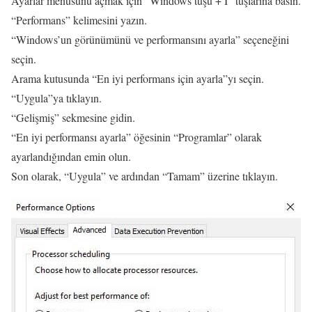
Ayarlar menüsünü açmak için “Windows tuşu + I” tuşlarına basın.
“Performans” kelimesini yazın.
“Windows’un görünümünü ve performansını ayarla” seçeneğini
seçin.
Arama kutusunda “En iyi performans için ayarla”yı seçin.
“Uygula”ya tıklayın.
“Gelişmiş” sekmesine gidin.
“En iyi performansı ayarla” öğesinin “Programlar” olarak
ayarlandığından emin olun.
Son olarak, “Uygula” ve ardından “Tamam” üzerine tıklayın.