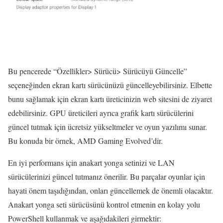
Bu pencerede “Özellikler> Sürücü> Sürücüyü Güncelle”
seçeneğinden ekran kartı sürücünüzü güncelleyebilirsiniz. Elbette
bunu sağlamak için ekran kartı üreticinizin web sitesini de ziyaret
edebilirsiniz. GPU üreticileri ayrıca grafik kartı sürücülerini
güncel tutmak için ücretsiz yükseltmeler ve oyun yazılımı sunar.
Bu konuda bir örnek, AMD Gaming Evolved’dir.
En iyi performans için anakart yonga setinizi ve LAN
sürücülerinizi güncel tutmanız önerilir. Bu parçalar oyunlar için
hayati önem taşıdığından, onları güncellemek de önemli olacaktır.
Anakart yonga seti sürücüsünü kontrol etmenin en kolay yolu
PowerShell kullanmak ve aşağıdakileri girmektir: