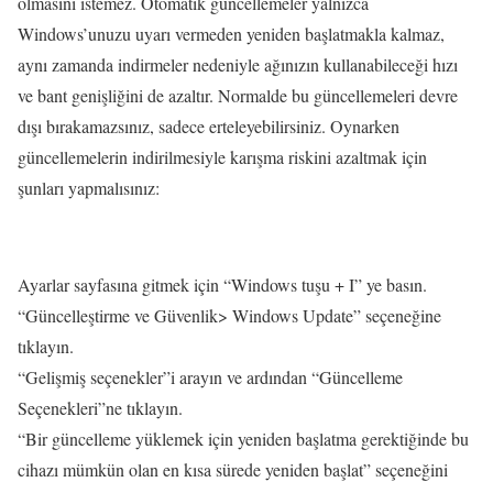
olmasını istemez. Otomatik güncellemeler yalnızca
Windows’unuzu uyarı vermeden yeniden başlatmakla kalmaz,
aynı zamanda indirmeler nedeniyle ağınızın kullanabileceği hızı
ve bant genişliğini de azaltır. Normalde bu güncellemeleri devre
dışı bırakamazsınız, sadece erteleyebilirsiniz. Oynarken
güncellemelerin indirilmesiyle karışma riskini azaltmak için
şunları yapmalısınız:
Ayarlar sayfasına gitmek için “Windows tuşu + I” ye basın.
“Güncelleştirme ve Güvenlik> Windows Update” seçeneğine
tıklayın.
“Gelişmiş seçenekler”i arayın ve ardından “Güncelleme
Seçenekleri”ne tıklayın.
“Bir güncelleme yüklemek için yeniden başlatma gerektiğinde bu
cihazı mümkün olan en kısa sürede yeniden başlat” seçeneğini