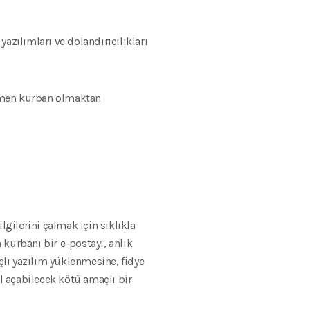
yazılımları ve dolandırıcılıkları
mamen kurban olmaktan
lgilerini çalmak için sıklıkla
 kurbanı bir e-postayı, anlık
lı yazılım yüklenmesine, fidye
ol açabilecek kötü amaçlı bir