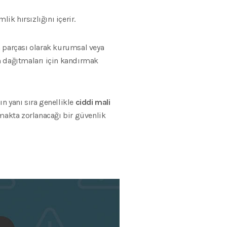
mlik hırsızlığını içerir.
ın parçası olarak kurumsal veya
m dağıtmaları için kandırmak
ın yanı sıra genellikle
ciddi mali
lmakta zorlanacağı bir güvenlik