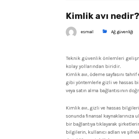
Kimlik avı nedir
esmail
Ağ güvenliği
Teknik güvenlik önlemleri gelişm
kolay yollarından biridir.
Kimlik avı, ödeme sayfasını tahrif
gibi yöntemlerle gizli ve hassas b
veya satın alma bağlantısının doğ
Kimlik avı, gizli ve hassas bilgile
sonunda finansal kaynaklarınıza u
bir bağlantıya tıklayarak şirketleri
bilgilerin, kullanıcı adları ve şifr