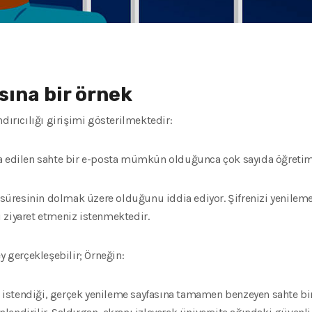
ısına bir örnek
dırıcılığı girişimi gösterilmektedir:
a edilen sahte bir e-posta mümkün olduğunca çok sayıda öğretim 
n süresinin dolmak üzere olduğunu iddia ediyor. Şifrenizi yenileme
 ziyaret etmeniz istenmektedir.
y gerçekleşebilir; Örneğin:
in istendiği, gerçek yenileme sayfasına tamamen benzeyen sahte bir