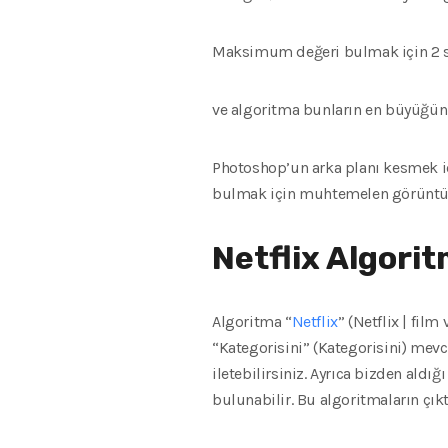
Maksimum değeri bulmak için 2 sayı 
ve algoritma bunların en büyüğünü 
Photoshop’un arka planı kesmek içi
bulmak için muhtemelen görüntünü
Netflix Algori
Algoritma “
Netflix
” (Netflix | fil
“Kategorisini” (Kategorisini) mevcut
iletebilirsiniz. Ayrıca bizden aldığı
bulunabilir. Bu algoritmaların çık