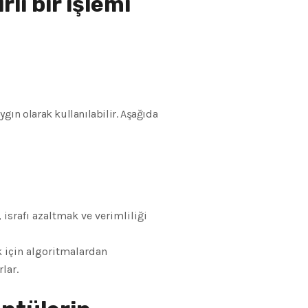
li bir işlemi
ygın olarak kullanılabilir. Aşağıda
israfı azaltmak ve verimliliği
 için algoritmalardan
lar.