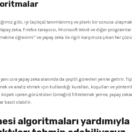
oritmalar
ğimiz gibi, iyi (açıkça) tanımlanmış ve planlı bir sonuca ulaşma
pay zeka, Firefox tarayıcısı, Microsoft Word ve diğer programlar 
“makine öğrenimi” ve yapay zeka ile ilgili karşımıza çıkan her çöz
nı sıra yapay zeka alanında da çeşitli görevleri yerine getirir. Tip
mek ve analiz etmek için kullandığı kuralları, koşulları ve yönteml
köpek içeren görüntüleri (örneğin) filtrelemek yerine, yapay zekan
 basit olabilir.
si algoritmaları yardımıyla