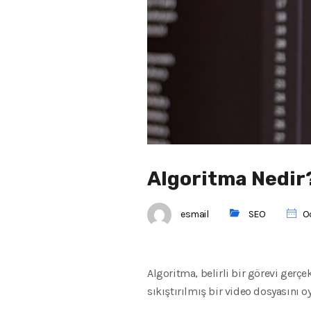
Algoritma Nedir
esmail
SEO
Oc
Algoritma, belirli bir görevi gerçe
sıkıştırılmış bir video dosyasını 