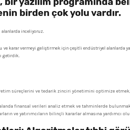
ir yazılım programında belir
nin birden çok yolu vardır.
 alanlarda inceliyoruz.
 ve karar vermeyi geliştirmek için çeşitli endüstriyel alanlarda ya
 getirdik.
etim süreçlerini ve tedarik zinciri yönetimini optimize etmek, 
landa finansal verileri analiz etmek ve tahminlerde bulunmak
carların ve yatırımcıların bilinçli kararlar almasına yardımcı olur