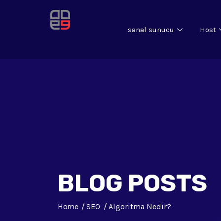
sanal sunucu
Host
BLOG POSTS
Home
SEO
Algoritma Nedir?