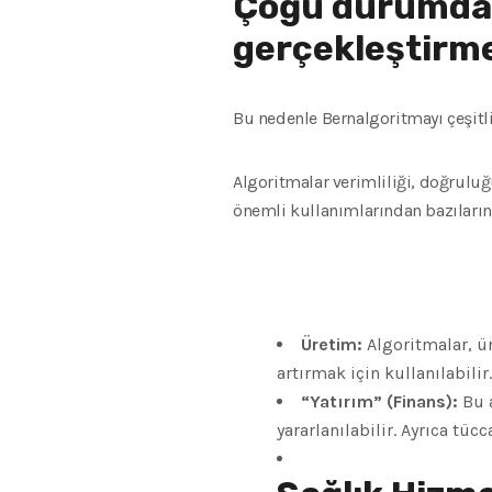
Çoğu durumda, b
gerçekleştirme
Bu nedenle Bernalgoritmayı çeşitli
Algoritmalar verimliliği, doğruluğu
önemli kullanımlarından bazılarını
Üretim:
Algoritmalar, ür
artırmak için kullanılabilir.
“Yatırım” (Finans):
Bu a
yararlanılabilir. Ayrıca tüc