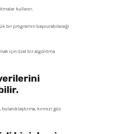
tmalar kullanır.
üyük bir programın başvurabileceği
ak için özel bir algoritma
erilerini
ilir.
 bulanıklaştırma, kırmızı göz