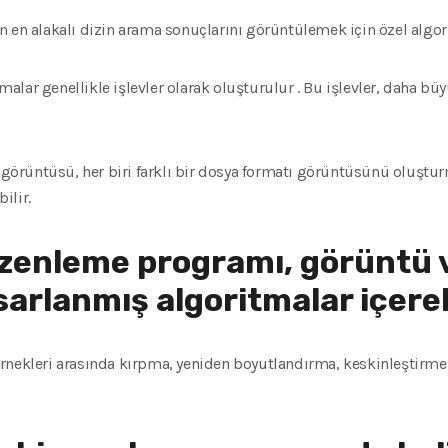
 en alakalı dizin arama sonuçlarını görüntülemek için özel algori
lar genellikle işlevler olarak oluşturulur . Bu işlevler, daha b
rüntüsü, her biri farklı bir dosya formatı görüntüsünü oluşturm
ilir.
zenleme programı, görüntü v
sarlanmış algoritmalar içereb
rnekleri arasında kırpma, yeniden boyutlandırma, keskinleştirme,