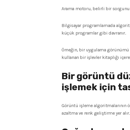
Arama motoru, belirli bir sorgunun
Bilgisayar programlamada algoritma
küçük programlar gibi davranır.
Örneğin, bir uygulama görünümü gö
kullanan bir işlevler kitaplığı içereb
Bir görüntü dü
işlemek için ta
Görüntü işleme algoritmalarının ö
azaltma ve renk geliştirme yer alır.