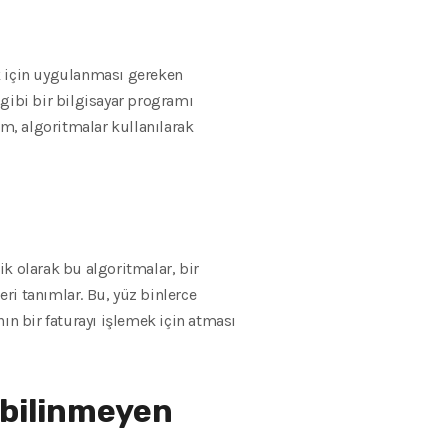
k için uygulanması gereken
gibi bir bilgisayar programı
üm, algoritmalar kullanılarak
ik olarak bu algoritmalar, bir
eri tanımlar. Bu, yüz binlerce
ın bir faturayı işlemek için atması
 bilinmeyen