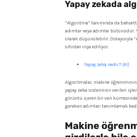
Yapay zekada alg
“Algoritma” tanımında da bahsetti
adımlar veya adımlar bütünüdür. Ya
olarak düşünülebilir. Dolayısıyla 
sıfırdan inşa ediliyor.
Yapay zeka nedir? (AI)
Algoritmalar, makine öğreniminin ya
yapay zeka sisteminin verileri işle
görüntü içeren bir veri kümesinde 
gereken adımları tanımlamak kadar
Makine öğrenme