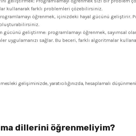
ini geliştirmek: Programlamayı öğrenmek sizi bir problem ç
lar kullanarak farklı problemleri çözebilirsiniz.
 Programlamayı öğrenmek, içinizdeki hayal gücünü geliştirir. 
 oluşturabilirsiniz.
 gücünü geliştirme: programlamayı öğrenmek, sayımsal olar
ler uygulamanızı sağlar. Bu beceri, farklı algoritmalar kullan
mesleki gelişiminizde, yaratıcılığınızda, hesaplamalı düşünme
ma dillerini öğrenmeliyim?