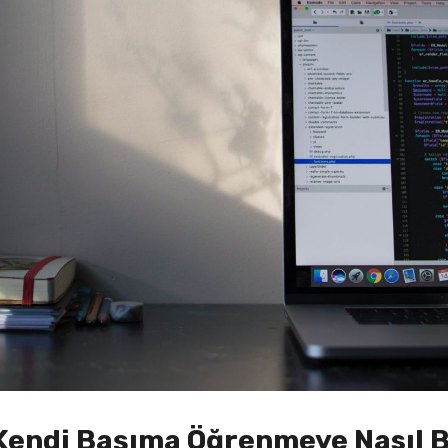
endi Başıma Öğrenmeye Nasıl 