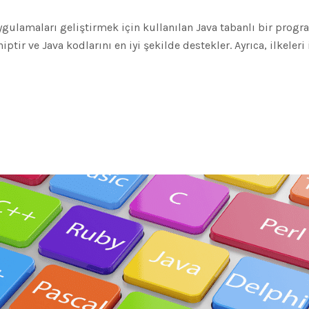
ygulamaları geliştirmek için kullanılan Java tabanlı bir progra
ptir ve Java kodlarını en iyi şekilde destekler. Ayrıca, ilkeleri