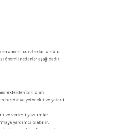
n önemli sorulardan biridir.
ı önemli nedenler aşağıdadır:
esleklerden biri olan
iridir ve yetenekli ve yeterli
lı ve verimli yazılımlar
rmaya yardımcı olabilir.