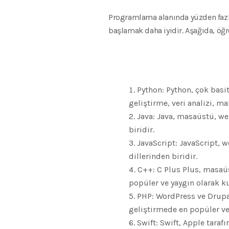
Programlama alanında yüzden fazla 
başlamak daha iyidir. Aşağıda, öğr
Python: Python, çok basit
geliştirme, veri analizi, m
Java: Java, masaüstü, we
biridir.
JavaScript: JavaScript, 
dillerinden biridir.
C++: C Plus Plus, masaüst
popüler ve yaygın olarak k
PHP: WordPress ve Drupal
geliştirmede en popüler ve
Swift: Swift, Apple taraf