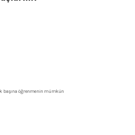
u tek başına öğrenmenin mümkün