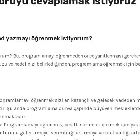
soruyu cevaplamak istiyoruz
od yazmayı öğrenmek istiyorum?
rum? Bu, programlamayı öğrenmeden önce yanıtlanması gereken e
 ve hedefinizi belirlediğinden, programlama öğrenmek için baz
 Programlamayı öğrenmek sizi en kazançlı ve gelecek vadeden m
r. Şu anda programlama dünya çapında büyüyen mesleklerden b
anmaktadır.
: Programlamayı öğrenerek, çeşitli sorunları çözmek için yarar
ültürünü geliştirmeye, verimliliği artırmaya ve üretkenliği artı