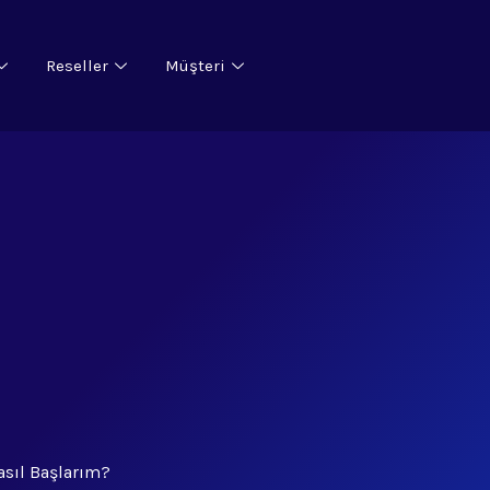
Reseller
Müşteri
sıl Başlarım?