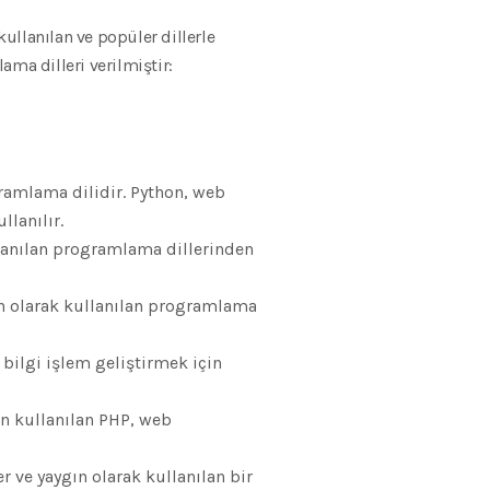
ullanılan ve popüler dillerle
ama dilleri verilmiştir:
gramlama dilidir. Python, web
llanılır.
llanılan programlama dillerinden
ın olarak kullanılan programlama
 bilgi işlem geliştirmek için
in kullanılan PHP, web
r ve yaygın olarak kullanılan bir