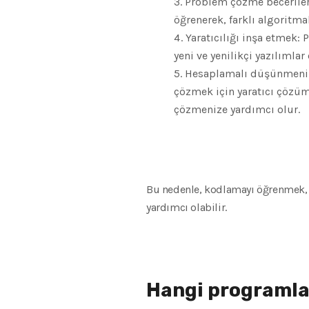
Problem çözme beceriler
öğrenerek, farklı algoritma
Yaratıcılığı inşa etmek:
yeni ve yenilikçi yazılımlar
Hesaplamalı düşünmenin
çözmek için yaratıcı çözüm
çözmenize yardımcı olur.
Bu nedenle, kodlamayı öğrenmek, 
yardımcı olabilir.
Hangi programla