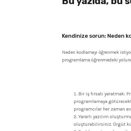
Bu yazıda, bu 
Kendinize sorun: Neden k
Neden kodlamayı öğrenmek istiyo
programlama öğrenmedeki yolunuzu
Bir iş fırsatı yaratmak:
programlamaya götürecekti
programcılar her zaman ar
Yararlı yazılım oluşturma
oluşturabilirsiniz. Örgüt k