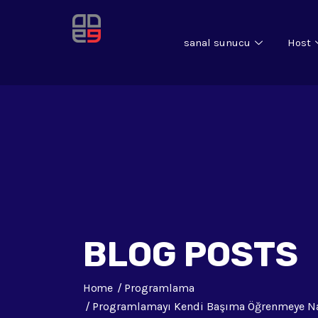
sanal sunucu
Host
BLOG POSTS
Home
Programlama
Programlamayı Kendi Başıma Öğrenmeye Na