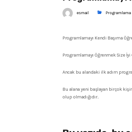
esmail
Programlama
Programlamayı Kendi Başıma Öğr
Programlamayı Öğrenmek Size İyi G
Ancak bu alandaki ilk adım progra
Bu alana yeni başlayan birçok ki
olup olmadığıdır.