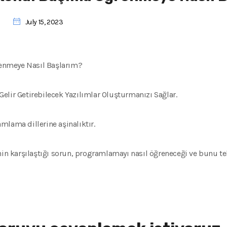
July 15, 2023
enmeye Nasıl Başlarım?
elir Getirebilecek Yazılımlar Oluşturmanızı Sağlar.
mlama dillerine aşinalıktır.
şinin karşılaştığı sorun, programlamayı nasıl öğreneceği ve bun