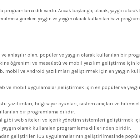
programlama dili vardır. Ancak başlangıç olarak, yaygın olarak k
enilmesi gereken yaygın ve yaygın olarak kullanılan bazı programl
 ve anlaşılır olan, popüler ve yaygın olarak kullanılan bir pro
akine öğrenimi ve masaüstü ve mobil yazılım geliştirme için ku
b, mobil ve Android yazılımları geliştirmek için en yaygın ku
web ve mobil uygulamalar geliştirmek için en popüler ve yayg
ü yazılımları, bilgisayar oyunları, sistem araçları ve bilimsel
ullanılan bir programlama dilidir.
 gibi web siteleri ve içerik yönetim sistemleri geliştirmek iç
 yaygın olarak kullanılan programlama dillerinden biridir.
ından geliştirilen iOS uygulamalarının geliştirilmesinde popüle