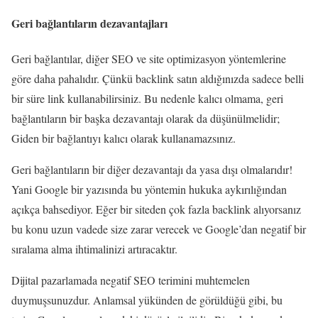
Geri bağlantıların dezavantajları
Geri bağlantılar, diğer SEO ve site optimizasyon yöntemlerine
göre daha pahalıdır. Çünkü backlink satın aldığınızda sadece belli
bir süre link kullanabilirsiniz. Bu nedenle kalıcı olmama, geri
bağlantıların bir başka dezavantajı olarak da düşünülmelidir;
Giden bir bağlantıyı kalıcı olarak kullanamazsınız.
Geri bağlantıların bir diğer dezavantajı da yasa dışı olmalarıdır!
Yani Google bir yazısında bu yöntemin hukuka aykırılığından
açıkça bahsediyor. Eğer bir siteden çok fazla backlink alıyorsanız
bu konu uzun vadede size zarar verecek ve Google’dan negatif bir
sıralama alma ihtimalinizi artıracaktır.
Dijital pazarlamada negatif SEO terimini muhtemelen
duymuşsunuzdur. Anlamsal yükünden de görüldüğü gibi, bu