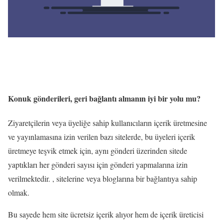
Konuk gönderileri, geri bağlantı almanın iyi bir yolu mu?
Ziyaretçilerin veya üyeliğe sahip kullanıcıların içerik üretmesine
ve yayınlamasına izin verilen bazı sitelerde, bu üyeleri içerik
üretmeye teşvik etmek için, aynı gönderi üzerinden sitede
yaptıkları her gönderi sayısı için gönderi yapmalarına izin
verilmektedir. , sitelerine veya bloglarına bir bağlantıya sahip
olmak.
Bu sayede hem site ücretsiz içerik alıyor hem de içerik üreticisi