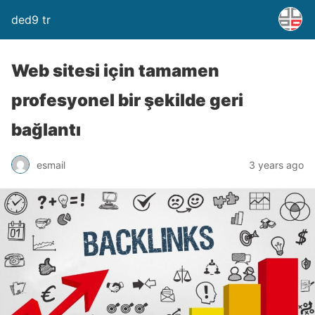
ded9 tr
Web sitesi için tamamen
profesyonel bir şekilde geri
bağlantı
esmail
3 years ago