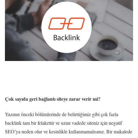
Çok sayıda geri bağlantı siteye zarar verir mi?
Yazının önceki bölümlerinde de belirttiğimiz gibi çok fazla
backlink tam bir felakettir ve uzun vadede siteniz için negatif
SEO’ya neden olur ve kesinlikle kullanmamalısınız. Bir makalede