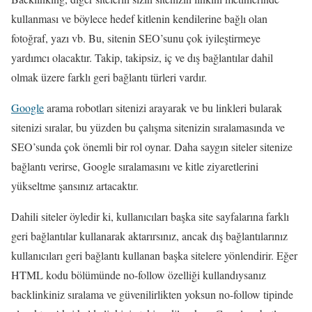
kullanması ve böylece hedef kitlenin kendilerine bağlı olan
fotoğraf, yazı vb. Bu, sitenin SEO’sunu çok iyileştirmeye
yardımcı olacaktır. Takip, takipsiz, iç ve dış bağlantılar dahil
olmak üzere farklı geri bağlantı türleri vardır.
Google
arama robotları sitenizi arayarak ve bu linkleri bularak
sitenizi sıralar, bu yüzden bu çalışma sitenizin sıralamasında ve
SEO’sunda çok önemli bir rol oynar. Daha saygın siteler sitenize
bağlantı verirse, Google sıralamasını ve kitle ziyaretlerini
yükseltme şansınız artacaktır.
Dahili siteler öyledir ki, kullanıcıları başka site sayfalarına farklı
geri bağlantılar kullanarak aktarırsınız, ancak dış bağlantılarınız
kullanıcıları geri bağlantı kullanan başka sitelere yönlendirir. Eğer
HTML kodu bölümünde no-follow özelliği kullandıysanız
backlinkiniz sıralama ve güvenilirlikten yoksun no-follow tipinde