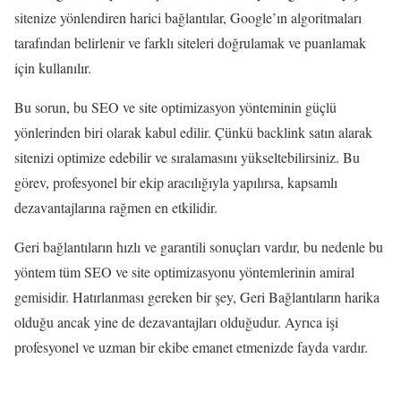
sitenize yönlendiren harici bağlantılar, Google’ın algoritmaları
tarafından belirlenir ve farklı siteleri doğrulamak ve puanlamak
için kullanılır.
Bu sorun, bu SEO ve site optimizasyon yönteminin güçlü
yönlerinden biri olarak kabul edilir. Çünkü backlink satın alarak
sitenizi optimize edebilir ve sıralamasını yükseltebilirsiniz. Bu
görev, profesyonel bir ekip aracılığıyla yapılırsa, kapsamlı
dezavantajlarına rağmen en etkilidir.
Geri bağlantıların hızlı ve garantili sonuçları vardır, bu nedenle bu
yöntem tüm SEO ve site optimizasyonu yöntemlerinin amiral
gemisidir. Hatırlanması gereken bir şey, Geri Bağlantıların harika
olduğu ancak yine de dezavantajları olduğudur. Ayrıca işi
profesyonel ve uzman bir ekibe emanet etmenizde fayda vardır.