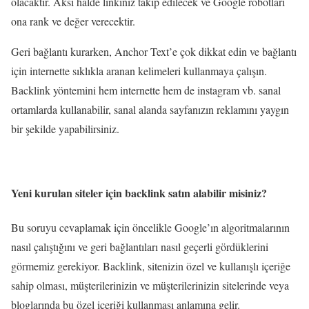
olacaktır. Aksi halde linkiniz takip edilecek ve Google robotları
ona rank ve değer verecektir.
Geri bağlantı kurarken, Anchor Text’e çok dikkat edin ve bağlantı
için internette sıklıkla aranan kelimeleri kullanmaya çalışın.
Backlink yöntemini hem internette hem de instagram vb. sanal
ortamlarda kullanabilir, sanal alanda sayfanızın reklamını yaygın
bir şekilde yapabilirsiniz.
Yeni kurulan siteler için backlink satın alabilir misiniz?
Bu soruyu cevaplamak için öncelikle Google’ın algoritmalarının
nasıl çalıştığını ve geri bağlantıları nasıl geçerli gördüklerini
görmemiz gerekiyor. Backlink, sitenizin özel ve kullanışlı içeriğe
sahip olması, müşterilerinizin ve müşterilerinizin sitelerinde veya
bloglarında bu özel içeriği kullanması anlamına gelir.