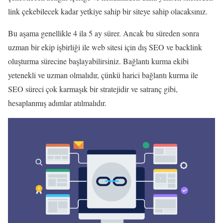
link çekebilecek kadar yetkiye sahip bir siteye sahip olacaksınız.
Bu aşama genellikle 4 ila 5 ay sürer. Ancak bu süreden sonra
uzman bir ekip işbirliği ile web sitesi için dış SEO ve backlink
oluşturma sürecine başlayabilirsiniz. Bağlantı kurma ekibi
yetenekli ve uzman olmalıdır, çünkü harici bağlantı kurma ile
SEO süreci çok karmaşık bir stratejidir ve satranç gibi,
hesaplanmış adımlar atılmalıdır.