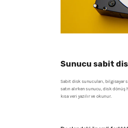
Sunucu sabit disk
Sabit disk sunucuları, bilgisayar sa
satın alırken sunucu, disk dönüş hı
kısa veri yazılır ve okunur.