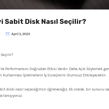
i Sabit Disk Nasıl Seçilir?
April 3, 2023
 Seçilir?
ı Ve Performansını Doğrudan Etkisi Vardır. Daha Açık Söylemek ge
ri Kullanması İşletmelerin İş Süreçlerini Olumsuz Etkileyecektir.
bit diski nasıl seçeceğimizi öğreneceğiz. Ek olarak, bir sunucu s
 tanışıyoruz.