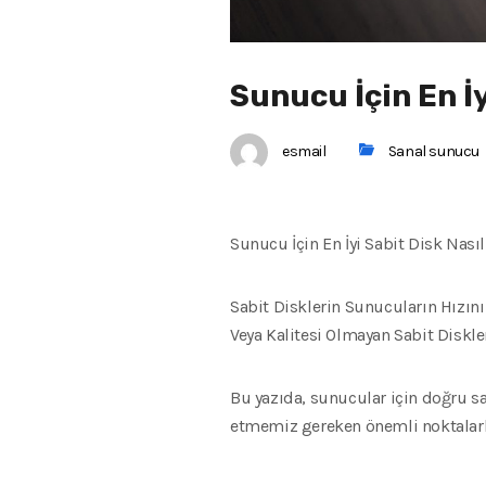
Sunucu İçin En İy
esmail
Sanal sunucu
Sunucu İçin En İyi Sabit Disk Nasıl
Sabit Disklerin Sunucuların Hızın
Veya Kalitesi Olmayan Sabit Diskle
Bu yazıda, sunucular için doğru sa
etmemiz gereken önemli noktalarla