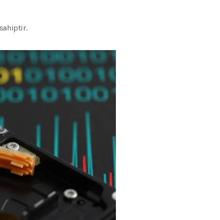
ahiptir.