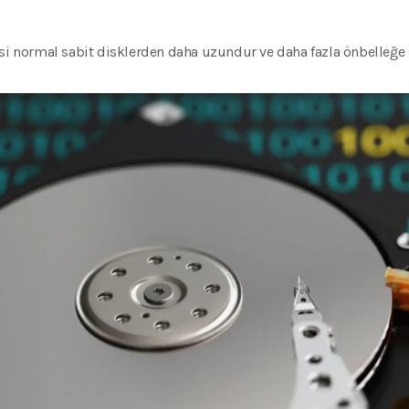
si normal sabit disklerden daha uzundur ve daha fazla önbelleğe s