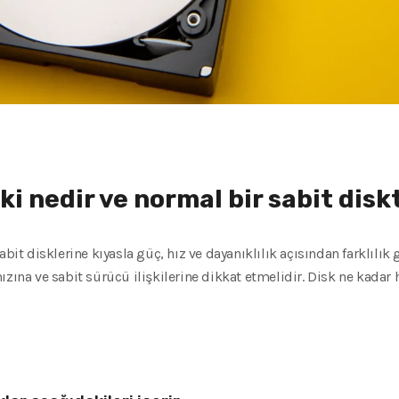
i nedir ve normal bir sabit disk
bit disklerine kıyasla güç, hız ve dayanıklılık açısından farklılık 
zına ve sabit sürücü ilişkilerine dikkat etmelidir. Disk ne kadar 