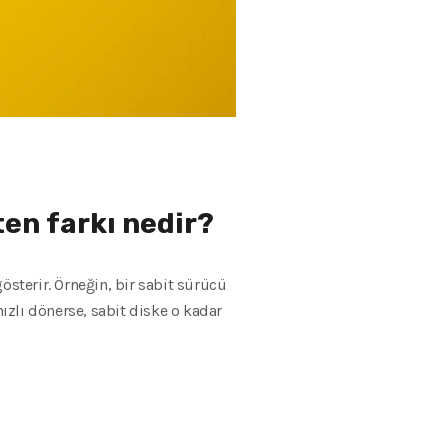
ten farkı nedir?
gösterir. Örneğin, bir sabit sürücü
hızlı dönerse, sabit diske o kadar