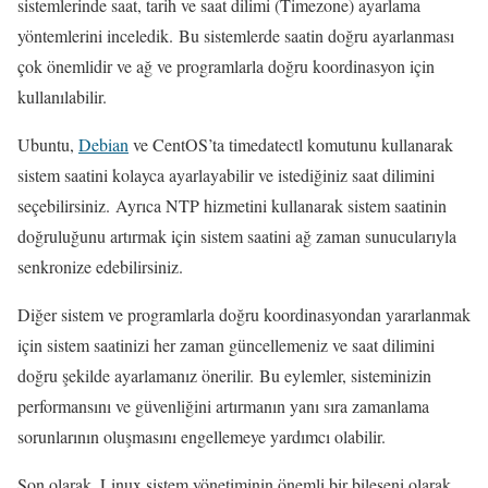
sistemlerinde saat, tarih ve saat dilimi (Timezone) ayarlama
yöntemlerini inceledik. Bu sistemlerde saatin doğru ayarlanması
çok önemlidir ve ağ ve programlarla doğru koordinasyon için
kullanılabilir.
Ubuntu,
Debian
ve CentOS’ta timedatectl komutunu kullanarak
sistem saatini kolayca ayarlayabilir ve istediğiniz saat dilimini
seçebilirsiniz. Ayrıca NTP hizmetini kullanarak sistem saatinin
doğruluğunu artırmak için sistem saatini ağ zaman sunucularıyla
senkronize edebilirsiniz.
Diğer sistem ve programlarla doğru koordinasyondan yararlanmak
için sistem saatinizi her zaman güncellemeniz ve saat dilimini
doğru şekilde ayarlamanız önerilir. Bu eylemler, sisteminizin
performansını ve güvenliğini artırmanın yanı sıra zamanlama
sorunlarının oluşmasını engellemeye yardımcı olabilir.
Son olarak, Linux sistem yönetiminin önemli bir bileşeni olarak