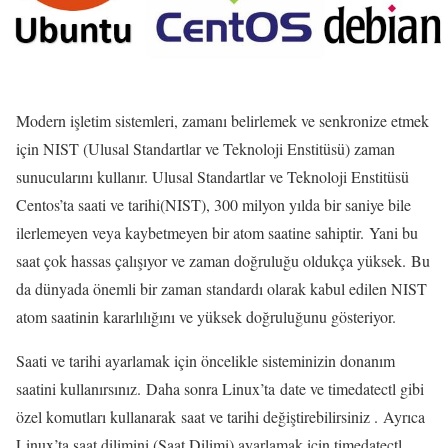
Modern işletim sistemleri, zamanı belirlemek ve senkronize etmek
için NIST (Ulusal Standartlar ve Teknoloji Enstitüsü) zaman
sunucularını kullanır.
Ulusal Standartlar ve Teknoloji Enstitüsü
Centos’ta saati ve tarihi(NIST), 300 milyon yılda bir saniye bile
ilerlemeyen veya kaybetmeyen bir atom saatine sahiptir.
Yani bu
saat çok hassas çalışıyor ve zaman doğruluğu oldukça yüksek.
Bu
da dünyada önemli bir zaman standardı olarak kabul edilen NIST
atom saatinin kararlılığını ve yüksek doğruluğunu gösteriyor.
Saati ve tarihi ayarlamak için öncelikle sisteminizin donanım
saatini kullanırsınız. Daha sonra Linux’ta date ve timedatectl gibi
özel komutları kullanarak saat ve tarihi değiştirebilirsiniz . Ayrıca
Linux’ta saat dilimini (Saat Dilimi) ayarlamak için timedatectl