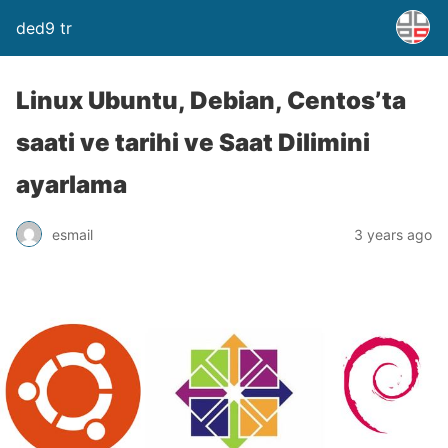
ded9 tr
Linux Ubuntu, Debian, Centos’ta
saati ve tarihi ve Saat Dilimini
ayarlama
esmail
3 years ago