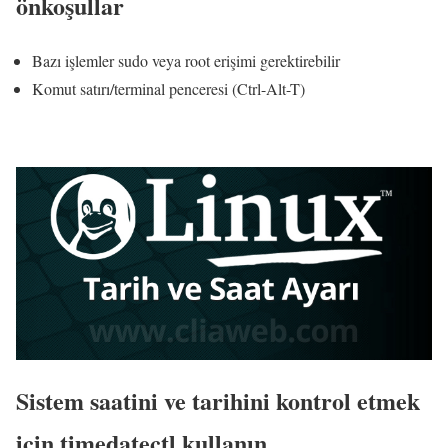
önkoşullar
Bazı işlemler sudo veya root erişimi gerektirebilir
Komut satırı/terminal penceresi (Ctrl-Alt-T)
Sistem saatini ve tarihini kontrol etmek
için timedatectl kullanın