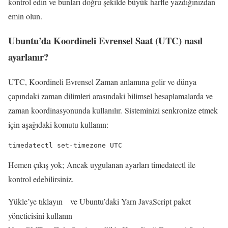
kontrol edin ve bunları doğru şekilde büyük harfle yazdığınızdan
emin olun.
Ubuntu’da Koordineli Evrensel Saat (UTC) nasıl
ayarlanır?
UTC, Koordineli Evrensel Zaman anlamına gelir ve dünya
çapındaki zaman dilimleri arasındaki bilimsel hesaplamalarda ve
zaman koordinasyonunda kullanılır. Sisteminizi senkronize etmek
için aşağıdaki komutu kullanın:
timedatectl set-timezone UTC
Hemen çıkış yok; Ancak uygulanan ayarları timedatectl ile
kontrol edebilirsiniz.
Yükle’ye tıklayın
ve Ubuntu’daki Yarn JavaScript paket
yöneticisini kullanın