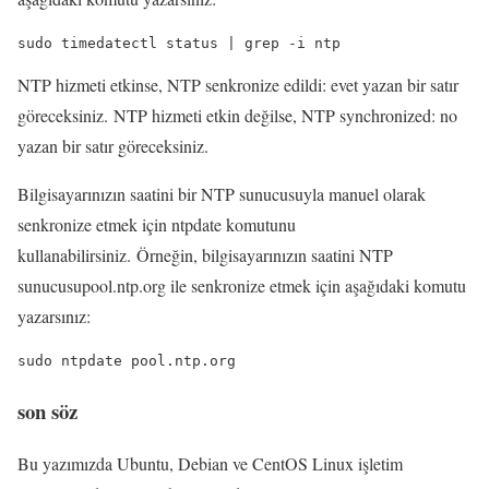
sudo timedatectl status | grep -i ntp
NTP hizmeti etkinse, NTP senkronize edildi: evet yazan bir satır
göreceksiniz. NTP hizmeti etkin değilse, NTP synchronized: no
yazan bir satır göreceksiniz.
Bilgisayarınızın saatini bir NTP sunucusuyla manuel olarak
senkronize etmek için ntpdate komutunu
kullanabilirsiniz. Örneğin, bilgisayarınızın saatini NTP
sunucusupool.ntp.org ile senkronize etmek için aşağıdaki komutu
yazarsınız:
sudo ntpdate pool.ntp.org
son söz
Bu yazımızda Ubuntu, Debian ve CentOS Linux işletim