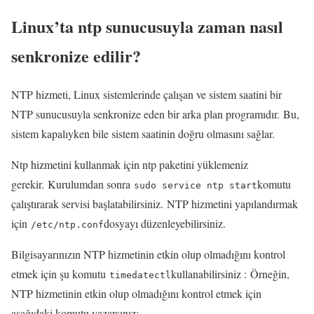
Linux’ta ntp sunucusuyla zaman nasıl
senkronize edilir?
NTP hizmeti, Linux sistemlerinde çalışan ve sistem saatini bir
NTP sunucusuyla senkronize eden bir arka plan programıdır. Bu,
sistem kapalıyken bile sistem saatinin doğru olmasını sağlar.
Ntp hizmetini kullanmak için ntp paketini yüklemeniz
gerekir. Kurulumdan sonra
komutu
sudo service ntp start
çalıştırarak servisi başlatabilirsiniz. NTP hizmetini yapılandırmak
için
dosyayı düzenleyebilirsiniz.
/etc/ntp.conf
Bilgisayarınızın NTP hizmetinin etkin olup olmadığını kontrol
etmek için şu komutu
kullanabilirsiniz : Örneğin,
timedatectl
NTP hizmetinin etkin olup olmadığını kontrol etmek için
aşağıdaki komutu yazarsınız: