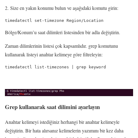
2. Size en yakın konumu bulun ve aşağıdaki komutu girin:
timedatectl set-timezone Region/Location
Bölge/Konum’u saat dilimleri listesinden bir adla değiştirin.
Zaman dilimlerinin listesi çok kapsamlıdır. grep komutunu
kullanarak listeyi anahtar kelimeye göre filtreleyin:
timedatectl list-timezones | grep keyword
Grep kullanarak saat dilimini ayarlayın
Anahtar kelimeyi istediğiniz herhangi bir anahtar kelimeyle
değiştirin. Bir hata alırsanız kelimelerin yazımını bir kez daha