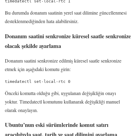
timedatectl set-local-rtc 1
Bu durumda donanım saatinin yerel saat dilimine güncellenmesi
desteklenmediğinden hata alabilirsiniz.
Donanım saatini senkronize küresel saatle senkronize
olacak şekilde ayarlama
Donanım saatini senkronize edilmiş küresel saatle senkronize
etmek için aşağıdaki komutu girin:
timedatectl set-local-rtc 0
Önceki komutta olduğu gibi, uygulanan değişikliğin onayı
yoktur. Timedatectl komutunu kullanarak değişikliği manuel
olarak onaylayın.
Ubuntu’nun eski sürümlerinde komut satırı
aracılığıyla saat, tarih ve saat dilimini ayarlama