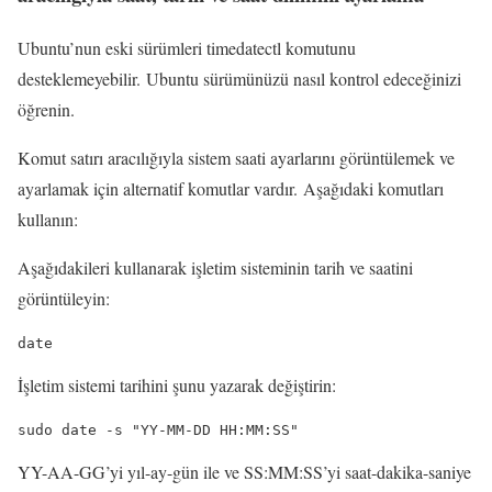
Ubuntu’nun eski sürümleri timedatectl komutunu
desteklemeyebilir. Ubuntu sürümünüzü nasıl kontrol edeceğinizi
öğrenin.
Komut satırı aracılığıyla sistem saati ayarlarını görüntülemek ve
ayarlamak için alternatif komutlar vardır. Aşağıdaki komutları
kullanın:
Aşağıdakileri kullanarak işletim sisteminin tarih ve saatini
görüntüleyin:
date
İşletim sistemi tarihini şunu yazarak değiştirin:
sudo date -s "YY-MM-DD HH:MM:SS"
YY-AA-GG’yi yıl-ay-gün ile ve SS:MM:SS’yi saat-dakika-saniye