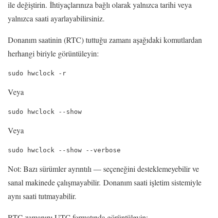
ile değiştirin. İhtiyaçlarınıza bağlı olarak yalnızca tarihi veya
yalnızca saati ayarlayabilirsiniz.
Donanım saatinin (RTC) tuttuğu zamanı aşağıdaki komutlardan
herhangi biriyle görüntüleyin:
sudo hwclock -r
Veya
sudo hwclock --show
Veya
sudo hwclock --show --verbose
Not: Bazı sürümler ayrıntılı — seçeneğini desteklemeyebilir ve
sanal makinede çalışmayabilir. Donanım saati işletim sistemiyle
aynı saati tutmayabilir.
RTC zamanını UTC formatında görüntüleyin: