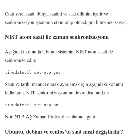
Çıktı yerel saati, dünya saatini ve saat dilimini içerir ve
senkronizasyon işleminin etkin olup olmadığını bilmenizi sağlar.
NIST atom saati ile zaman senkronizasyonu
Aşağıdaki komutla Ubuntu sistemini NIST atom saati ile
senkronize edin:
timedatectl set-ntp yes
Saati ve tarihi manuel olarak ayarlamak için aşağıdaki komutu
kullanarak NTP senkronizasyonunu devre dışı bırakın:
timedatectl set-ntp no
Not: NTP, Ağ Zaman Protokolü anlamına gelir .
Ubuntu, debian ve centos’ta saat nasıl değiştirilir?