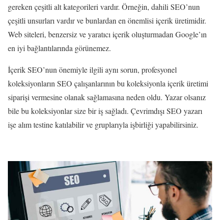
gereken çeşitli alt kategorileri vardır. Örneğin, dahili SEO’nun
çeşitli unsurları vardır ve bunlardan en önemlisi içerik üretimidir.
Web siteleri, benzersiz ve yaratıcı içerik oluşturmadan Google’ın
en iyi bağlantılarında görünemez.
İçerik SEO’nun önemiyle ilgili aynı sorun, profesyonel
koleksiyonların SEO çalışanlarının bu koleksiyonla içerik üretimi
siparişi vermesine olanak sağlamasına neden oldu. Yazar olsanız
bile bu koleksiyonlar size bir iş sağladı. Çevrimdışı SEO yazarı
işe alım testine katılabilir ve gruplarıyla işbirliği yapabilirsiniz.