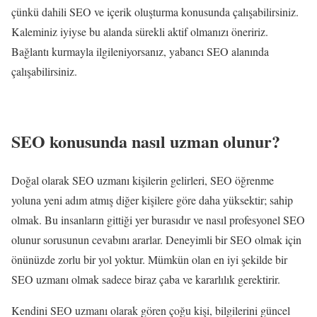
çünkü dahili SEO ve içerik oluşturma konusunda çalışabilirsiniz.
Kaleminiz iyiyse bu alanda sürekli aktif olmanızı öneririz.
Bağlantı kurmayla ilgileniyorsanız, yabancı SEO alanında
çalışabilirsiniz.
SEO konusunda nasıl uzman olunur?
Doğal olarak SEO uzmanı kişilerin gelirleri, SEO öğrenme
yoluna yeni adım atmış diğer kişilere göre daha yüksektir; sahip
olmak. Bu insanların gittiği yer burasıdır ve nasıl profesyonel SEO
olunur sorusunun cevabını ararlar. Deneyimli bir SEO olmak için
önünüzde zorlu bir yol yoktur. Mümkün olan en iyi şekilde bir
SEO uzmanı olmak sadece biraz çaba ve kararlılık gerektirir.
Kendini SEO uzmanı olarak gören çoğu kişi, bilgilerini güncel