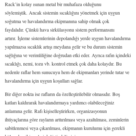
Rack’in kolay ısınan metal bir muhafaza olduğunu
söylemiştik. Ancak sistemin sıcaklığını yönetmek için uygun
soğutma ve havalandırma ekipmanına sahip olmak çok
faydalıdır. Çünkü hava sirkülasyonu sistem performansını
artırır. İşleme sistemlerinin depolandığı yerde uygun havalandırma
yapılmazsa sıcaklık artışı meydana gelir ve bu durum sistemin
sağlığına ve verimliliğine doğrudan etki eder. Ayrıca rafın içindeki
sıcaklığı, nemi, tozu vb. kontrol etmek çok daha kolaydır. Bu
nedenle raflar hem sunucuyu hem de ekipmanları yerinde tutar ve
havalandırma için uygun koşulları sağlar.
Bir diğer nokta ise rafların da özelleştirilebilir olmasıdır. Boş
katları kaldırarak havalandırmaya yardımcı olabileceğiniz
anlamına gelir. Rafı kişiselleştirirken, organizasyonun
ihtiyaçlarına göre rayların arttırılması veya azaltılması, zeminlerin
sabitlenmesi veya çıkarılması, ekipmanın kurulumu için gerekli