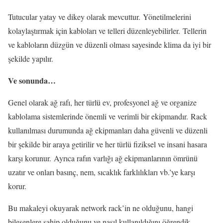
Tutucular yatay ve dikey olarak mevcuttur. Yönetilmelerini
kolaylaştırmak için kabloları ve telleri düzenleyebilirler. Tellerin
ve kabloların düzgün ve düzenli olması sayesinde klima da iyi bir
şekilde yapılır.
Ve sonunda…
Genel olarak ağ rafı, her türlü ev, profesyonel ağ ve organize
kablolama sistemlerinde önemli ve verimli bir ekipmandır. Rack
kullanılması durumunda ağ ekipmanları daha güvenli ve düzenli
bir şekilde bir araya getirilir ve her türlü fiziksel ve insani hasara
karşı korunur. Ayrıca rafın varlığı ağ ekipmanlarının ömrünü
uzatır ve onları basınç, nem, sıcaklık farklılıkları vb.’ye karşı
korur.
Bu makaleyi okuyarak network rack’in ne olduğunu, hangi
bileşenlere sahip olduğunu ve nasıl kullanıldığını öğrendik.