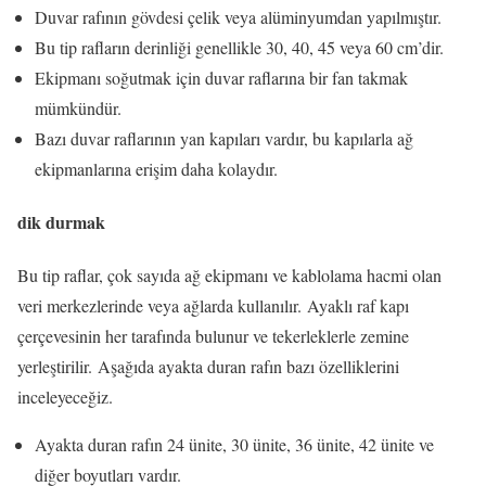
Duvar rafının gövdesi çelik veya alüminyumdan yapılmıştır.
Bu tip rafların derinliği genellikle 30, 40, 45 veya 60 cm’dir.
Ekipmanı soğutmak için duvar raflarına bir fan takmak
mümkündür.
Bazı duvar raflarının yan kapıları vardır, bu kapılarla ağ
ekipmanlarına erişim daha kolaydır.
dik durmak
Bu tip raflar, çok sayıda ağ ekipmanı ve kablolama hacmi olan
veri merkezlerinde veya ağlarda kullanılır. Ayaklı raf kapı
çerçevesinin her tarafında bulunur ve tekerleklerle zemine
yerleştirilir. Aşağıda ayakta duran rafın bazı özelliklerini
inceleyeceğiz.
Ayakta duran rafın 24 ünite, 30 ünite, 36 ünite, 42 ünite ve
diğer boyutları vardır.