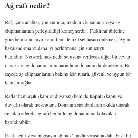
Ağ rafı nedir?
Raf, içine anahtar, yönlendirici, modem vb. sunucu veya ağ
ekipmanlarının yerleştirildiği konteynerdir . Farklı raf türlerine
göre hem sunucuyu korur hem de fiziksel hasarı önlemek, uygun
havalandırma ve daha iyi performans için sunucuyu
barındırır. Network rack nedir sorusuna verilecek diğer bir cevap
olarak ise ağ donanımlarını barındıran donanımdır denilebilir. Bu
sayede ağ ekipmanlarının bakımı için tutarlı, güvenli ve uygun bir
katman sağlar.
açık
kapalı
Raflar hem
(kapı ve duvarsız) hem de
(kapılı ve
duvarlı) olarak mevcuttur . Donanım standartlarını akılda tutarak
ve takip ederek, ağ rafı her türlü ağ donanımını kolaylıkla
barındırabilir.
Rack nedir veya bilgisayar ağ rack’i nedir sorusuna daha basit bir