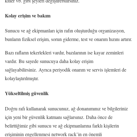
kitler vb. gibi şeyleri değiştirebilirsiniz.
Kolay erişim ve bakım
Sunucu ve ağ ekipmanları için rafın oluşturduğu organizasyon,
bunların fiziksel erişim, sorun giderme, test ve onarım hızını artırır.
Bazı rafların tekerlekleri vardır, bazılarının ise kayar zeminleri
vardır. Bu sayede sunucuya daha kolay erişim
sağlayabilirsiniz. Ayrıca periyodik onarım ve servis işlemleri de
kolaylaştırılmıştır.
Yükseltilmiş güvenlik
Doğru rafı kullanarak sunucunuz, ağ donanımınız ve bilgileriniz
için yeni bir güvenlik katmanı sağlarsınız. Daha önce de
belirttiğimiz gibi sunucu ve ağ ekipmanlarına farklı kişilerin
erişiminin engellenmesi network rack’in en önemli