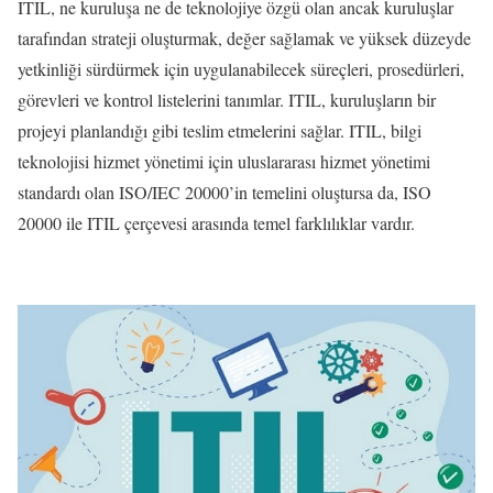
ITIL, ne kuruluşa ne de teknolojiye özgü olan ancak kuruluşlar
tarafından strateji oluşturmak, değer sağlamak ve yüksek düzeyde
yetkinliği sürdürmek için uygulanabilecek süreçleri, prosedürleri,
görevleri ve kontrol listelerini tanımlar. ITIL, kuruluşların bir
projeyi planlandığı gibi teslim etmelerini sağlar. ITIL, bilgi
teknolojisi hizmet yönetimi için uluslararası hizmet yönetimi
standardı olan ISO/IEC 20000’in temelini oluştursa da, ISO
20000 ile ITIL çerçevesi arasında temel farklılıklar vardır.