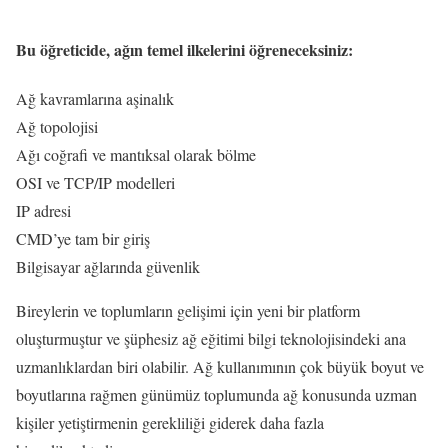
Bu öğreticide, ağın temel ilkelerini öğreneceksiniz:
Ağ kavramlarına aşinalık
Ağ topolojisi
Ağı coğrafi ve mantıksal olarak bölme
OSI ve TCP/IP modelleri
IP adresi
CMD’ye tam bir giriş
Bilgisayar ağlarında güvenlik
Bireylerin ve toplumların gelişimi için yeni bir platform
oluşturmuştur ve şüphesiz ağ eğitimi bilgi teknolojisindeki ana
uzmanlıklardan biri olabilir. Ağ kullanımının çok büyük boyut ve
boyutlarına rağmen günümüz toplumunda ağ konusunda uzman
kişiler yetiştirmenin gerekliliği giderek daha fazla