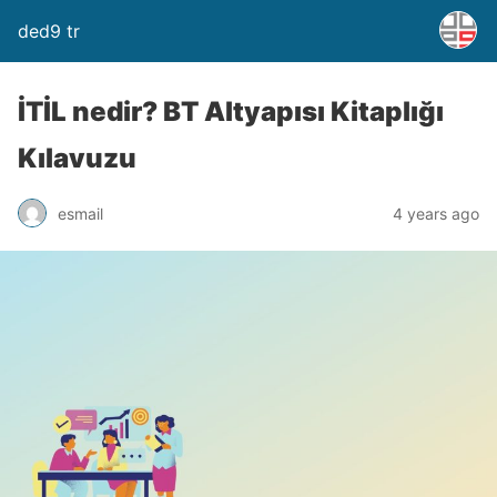
ded9 tr
İTİL nedir? BT Altyapısı Kitaplığı
Kılavuzu
esmail
4 years ago