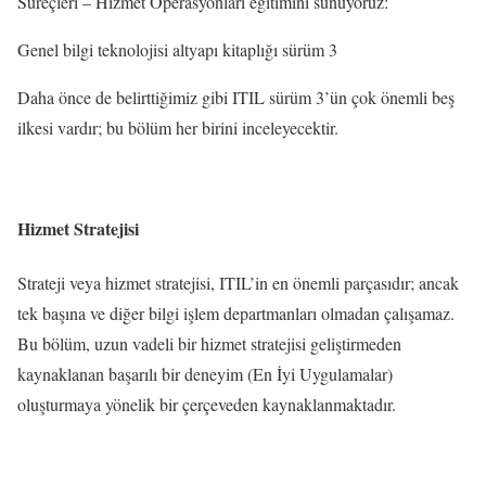
Süreçleri – Hizmet Operasyonları eğitimini sunuyoruz:
Genel bilgi teknolojisi altyapı kitaplığı sürüm 3
Daha önce de belirttiğimiz gibi ITIL sürüm 3’ün çok önemli beş
ilkesi vardır; bu bölüm her birini inceleyecektir.
Hizmet Stratejisi
Strateji veya hizmet stratejisi, ITIL’in en önemli parçasıdır; ancak
tek başına ve diğer bilgi işlem departmanları olmadan çalışamaz.
Bu bölüm, uzun vadeli bir hizmet stratejisi geliştirmeden
kaynaklanan başarılı bir deneyim (En İyi Uygulamalar)
oluşturmaya yönelik bir çerçeveden kaynaklanmaktadır.