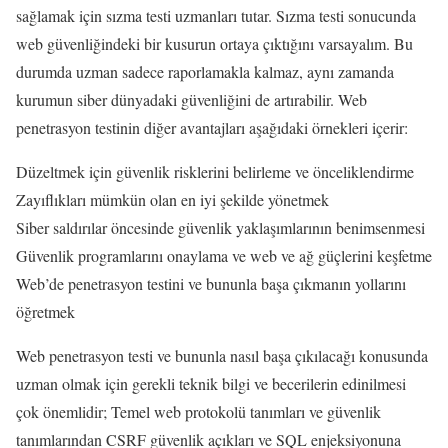
sağlamak için sızma testi uzmanları tutar. Sızma testi sonucunda
web güvenliğindeki bir kusurun ortaya çıktığını varsayalım. Bu
durumda uzman sadece raporlamakla kalmaz, aynı zamanda
kurumun siber dünyadaki güvenliğini de artırabilir. Web
penetrasyon testinin diğer avantajları aşağıdaki örnekleri içerir:
Düzeltmek için güvenlik risklerini belirleme ve önceliklendirme
Zayıflıkları mümkün olan en iyi şekilde yönetmek
Siber saldırılar öncesinde güvenlik yaklaşımlarının benimsenmesi
Güvenlik programlarını onaylama ve web ve ağ güçlerini keşfetme
Web’de penetrasyon testini ve bununla başa çıkmanın yollarını
öğretmek
Web penetrasyon testi ve bununla nasıl başa çıkılacağı konusunda
uzman olmak için gerekli teknik bilgi ve becerilerin edinilmesi
çok önemlidir; Temel web protokolü tanımları ve güvenlik
tanımlarından CSRF güvenlik açıkları ve SQL enjeksiyonuna