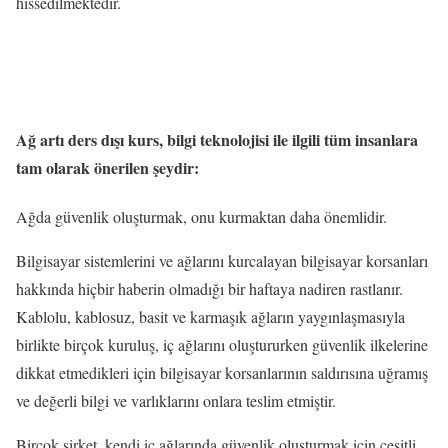
hissedilmektedir.
Ağ artı ders dışı kurs, bilgi teknolojisi ile ilgili tüm insanlara
tam olarak önerilen şeydir:
Ağda güvenlik oluşturmak, onu kurmaktan daha önemlidir.
Bilgisayar sistemlerini ve ağlarını kurcalayan bilgisayar korsanları
hakkında hiçbir haberin olmadığı bir haftaya nadiren rastlanır.
Kablolu, kablosuz, basit ve karmaşık ağların yaygınlaşmasıyla
birlikte birçok kuruluş, iç ağlarını oluştururken güvenlik ilkelerine
dikkat etmedikleri için bilgisayar korsanlarının saldırısına uğramış
ve değerli bilgi ve varlıklarını onlara teslim etmiştir.
Birçok şirket, kendi iç ağlarında güvenlik oluşturmak için çeşitli