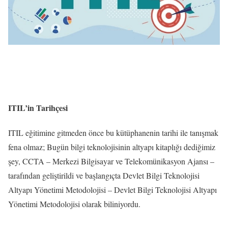
ITIL’in Tarihçesi
ITIL eğitimine gitmeden önce bu kütüphanenin tarihi ile tanışmak
fena olmaz; Bugün bilgi teknolojisinin altyapı kitaplığı dediğimiz
şey, CCTA – Merkezi Bilgisayar ve Telekomünikasyon Ajansı –
tarafından geliştirildi ve başlangıçta Devlet Bilgi Teknolojisi
Altyapı Yönetimi Metodolojisi – Devlet Bilgi Teknolojisi Altyapı
Yönetimi Metodolojisi olarak biliniyordu.