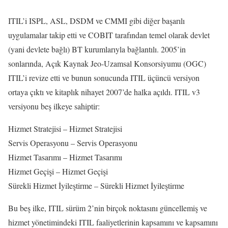
ITIL’i ISPL, ASL, DSDM ve CMMI gibi diğer başarılı
uygulamalar takip etti ve COBIT tarafından temel olarak devlet
(yani devlete bağlı) BT kurumlarıyla bağlantılı. 2005’in
sonlarında, Açık Kaynak Jeo-Uzamsal Konsorsiyumu (OGC)
ITIL’i revize etti ve bunun sonucunda ITIL üçüncü versiyon
ortaya çıktı ve kitaplık nihayet 2007’de halka açıldı. ITIL v3
versiyonu beş ilkeye sahiptir:
Hizmet Stratejisi – Hizmet Stratejisi
Servis Operasyonu – Servis Operasyonu
Hizmet Tasarımı – Hizmet Tasarımı
Hizmet Geçişi – Hizmet Geçişi
Sürekli Hizmet İyileştirme – Sürekli Hizmet İyileştirme
Bu beş ilke, ITIL sürüm 2’nin birçok noktasını güncellemiş ve
hizmet yönetimindeki ITIL faaliyetlerinin kapsamını ve kapsamını