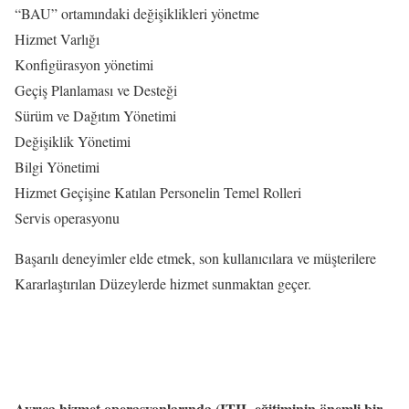
“BAU” ortamındaki değişiklikleri yönetme
Hizmet Varlığı
Konfigürasyon yönetimi
Geçiş Planlaması ve Desteği
Sürüm ve Dağıtım Yönetimi
Değişiklik Yönetimi
Bilgi Yönetimi
Hizmet Geçişine Katılan Personelin Temel Rolleri
Servis operasyonu
Başarılı deneyimler elde etmek, son kullanıcılara ve müşterilere
Kararlaştırılan Düzeylerde hizmet sunmaktan geçer.
Ayrıca hizmet operasyonlarında (ITIL eğitiminin önemli bir