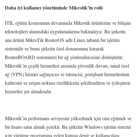
Daha iyi kullanıcı yönetiminde Mikrotik’in rolü
ITIL eğitim konusunun devamında Mikrotik ürünlerine ve bilişim
teknolojileri alanındaki uygulamalarına bakmalıyız. Bu şirketin
ana ürünü MikroTik RouterOS adlı Linux tabanlı bir işletim
sistemidir ve bunu şirketin özel donanımına kurarak
RouterBOARD sisteminizi bir ağ yönlendiricisine dönüştürür.
Mikrotik’in çeşitli hizmetleri arasında güvenlik duvarı, sanal özel
ağ (VPN) hizmet sağlayıcısı ve istemcisi, genişbant hizmetlerinin
kalitesini ve erişim noktası özelliklerini şekillendiren ve iyileştiren
hizmetler yer almaktadır.
Mikrotik’in performans seviyesini yükseltmek için onu eğitmek ve
bir lisans satın almak gerekir. Bu şirketin Windows işletim sistemi
için yürütme programına gelen kutusu denir ve kullanıcılara