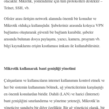
olacaktır. Mikretik, yönlendirme için tüm protokolleri destekler –
Telnet, SSH, vb.
Ofisler arası iletişim network alanında önemli bir konudur ve
Mikrotik oldukça kullanışlıdır. Şubeleriniz arasında kolayca VPN
bağlantısı oluşturarak güvenli bir bağlantı kurabilir, şubeler
arasında bulunan dosya paylaşımı, yazıcı, kamera, program vb.
bilgi kaynaklarını erişim kısıtlaması imkanı ile kullanabilirsiniz.
Mikrotik kullanarak bant genişliği yönetimi
Çalışanların ve kullanıcıların internet kullanımını kontrol etmek ve
her bir sistemin kullanımını bölmek, ağ yöneticilerinin karşılaştığı
en önemli konulardan biridir. Dahili (LAN) ve harici (İnternet)
bant genişliğini sınırlandırma ve yönetme yeteneği, Mikrotik’in
yöneticiye sunduğu bir diğer özelliktir. Bir ağ yöneticisi olarak, bir