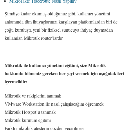
MikroTikte Traceroute Nasıl Yapılır?
Şimdiye kadar okumuş olduğunuz gibi, kullanıcı yönetimi
anlamında tüm ihtiyaçlarınızı karşılayan platformlardan biri de
çoğu kuruluşta yeni bir fiziksel sunucuya ihtiyaç duymadan
kullanılan Mikrotik router’lardır.
Mikrotik ile kullanıcı yönetimi eğitimi, size Mikrotik
hakkında bilmeniz gereken her şeyi vermek için aşağıdakileri
içermelidir:
Mikrotik ve rakiplerini tanımak
VMware Workstation ile nasıl çalışılacağını öğrenmek
Mikrotik Hotspot’u tanımak
Mikrotik kurulum eğitimi
Farklı mikrobik ateşlerin gözden geçirilmesi