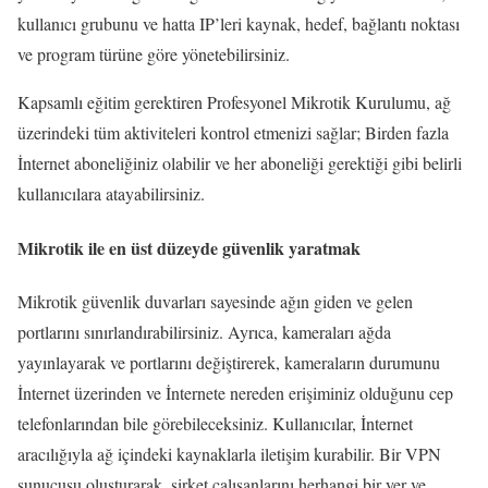
kullanıcı grubunu ve hatta IP’leri kaynak, hedef, bağlantı noktası
ve program türüne göre yönetebilirsiniz.
Kapsamlı eğitim gerektiren Profesyonel Mikrotik Kurulumu, ağ
üzerindeki tüm aktiviteleri kontrol etmenizi sağlar; Birden fazla
İnternet aboneliğiniz olabilir ve her aboneliği gerektiği gibi belirli
kullanıcılara atayabilirsiniz.
Mikrotik ile en üst düzeyde güvenlik yaratmak
Mikrotik güvenlik duvarları sayesinde ağın giden ve gelen
portlarını sınırlandırabilirsiniz. Ayrıca, kameraları ağda
yayınlayarak ve portlarını değiştirerek, kameraların durumunu
İnternet üzerinden ve İnternete nereden erişiminiz olduğunu cep
telefonlarından bile görebileceksiniz. Kullanıcılar, İnternet
aracılığıyla ağ içindeki kaynaklarla iletişim kurabilir. Bir VPN
sunucusu oluşturarak, şirket çalışanlarını herhangi bir yer ve