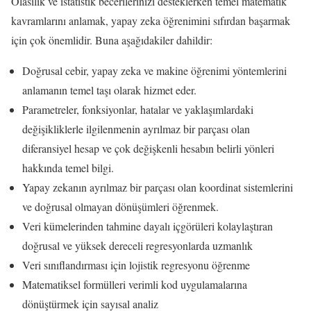
Olasılık ve istatistik becerilerinizi desteklerken temel matematik
kavramlarını anlamak, yapay zeka öğrenimini sıfırdan başarmak
için çok önemlidir. Buna aşağıdakiler dahildir:
Doğrusal cebir, yapay zeka ve makine öğrenimi yöntemlerini
anlamanın temel taşı olarak hizmet eder.
Parametreler, fonksiyonlar, hatalar ve yaklaşımlardaki
değişikliklerle ilgilenmenin ayrılmaz bir parçası olan
diferansiyel hesap ve çok değişkenli hesabın belirli yönleri
hakkında temel bilgi.
Yapay zekanın ayrılmaz bir parçası olan koordinat sistemlerini
ve doğrusal olmayan dönüşümleri öğrenmek.
Veri kümelerinden tahmine dayalı içgörüleri kolaylaştıran
doğrusal ve yüksek dereceli regresyonlarda uzmanlık
Veri sınıflandırması için lojistik regresyonu öğrenme
Matematiksel formülleri verimli kod uygulamalarına
dönüştürmek için sayısal analiz