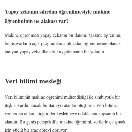
Yapay zekanın sıfırdan öğrenilmesiyle makine
öğreniminin ne alakası var?
Makine öğrenmesi yapay zekanın bir dalıdır. Makine öğrenimi,
bilgisayarların açık programlama olmadan öğrenmesine olanak
tanıyan yapay zeka ilkelerini uygulamanın bir yoludur.
Veri bilimi mesleği
Veri biliminin makine öğrenimi mühendisliği ile simbiyotik bir
ilişkisi vardır, ancak bunlar ayrı alanlar oluşturur. Veri bilimi,
verilerden anlamlı içgörüler keşfetmeye odaklanan kapsamlı bir
alandır. Bu geniş perspektifte makine öğrenimi, verilerle çalışmak
için güçlü bir araç görevi görüyor.