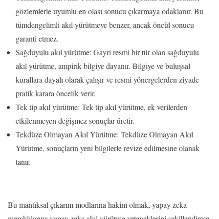
gözlemlerle uyumlu en olası sonucu çıkarmaya odaklanır. Bu
tümdengelimli akıl yürütmeye benzer, ancak öncül sonucu
garanti etmez.
Sağduyulu akıl yürütme: Gayri resmi bir tür olan sağduyulu
akıl yürütme, ampirik bilgiye dayanır. Bilgiye ve buluşsal
kurallara dayalı olarak çalışır ve resmi yönergelerden ziyade
pratik karara öncelik verir.
Tek tip akıl yürütme: Tek tip akıl yürütme, ek verilerden
etkilenmeyen değişmez sonuçlar üretir.
Tekdüze Olmayan Akıl Yürütme: Tekdüze Olmayan Akıl
Yürütme, sonuçların yeni bilgilerle revize edilmesine olanak
tanır.
Bu mantıksal çıkarım modlarına hakim olmak, yapay zeka
meraklılarına yapay zeka akıl yürütme yeteneklerini şekillendirme,