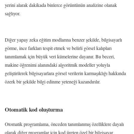
yerini alarak dakikada binlerce görüntünün analizine olanak
sağlıyor.
Diğer yapay zeka eğitim modlarına benzer şekilde, bilgisayarlı
görme, ince farkları tespit etmek ve belirli görsel kalıpları
tanımlamak için büyük veri kümelerine dayanır. Bu beceri,
makine öğrenimi alanındaki algoritmik modeller yoluyla
geliştirilerek bilgisayarlara görsel verilerin karmaşıklığı hakkında
özerk bir şekilde bilgi edinme yeteneği kazandırılır.
Otomatik kod oluşturma
Otomatik programlama, önceden tanımlanmış özelliklere dayalı
olarak diğer programlar için kod üreten özel bir bilgisayar