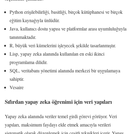
Python erişilebilirliği, basitliği, birçok kütüphanesi ve birçok
eğitim kaynağıyla ünlüdür.
Java, kullanıcı dostu yapısı ve platformlar arası uyumluluğuyla
tanınmaktadır.
R, büyük veri kümelerini işleyecek şekilde tasarlanmıştır.
Lisp, yapay zeka alanında kullanılan en eski ikinci
programlama dilidir.
SQL, veritabanı yönetimi alanında merkezi bir uygulamaya
sahiptir.
Vesaire
Sıfırdan yapay zeka öğrenimi için veri yapıları
Yapay zeka alanında veriler temel girdi görevi görüyor. Veri
yapıları, maksimum faydayı elde etmek amacıyla verileri
sistematik olarak düzenlemek için çeşitli teknikleri içerir. Yapay