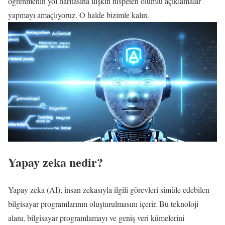
öğrenmenin yol haritasına ilişkin nispeten olumlu açıklamalar
yapmayı amaçlıyoruz. O halde bizimle kalın.
Yapay zeka nedir?
Yapay zeka (AI), insan zekasıyla ilgili görevleri simüle edebilen
bilgisayar programlarının oluşturulmasını içerir. Bu teknoloji
alanı, bilgisayar programlamayı ve geniş veri kümelerini