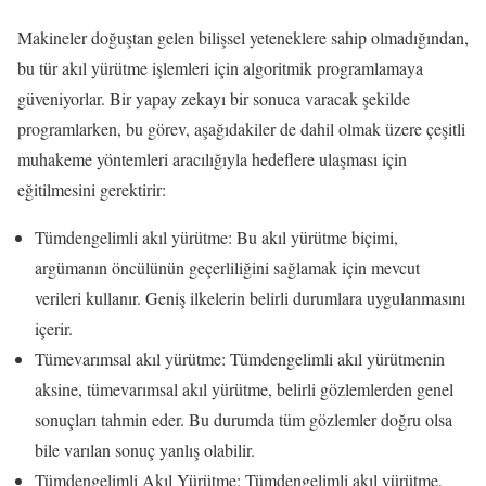
Makineler doğuştan gelen bilişsel yeteneklere sahip olmadığından,
bu tür akıl yürütme işlemleri için algoritmik programlamaya
güveniyorlar. Bir yapay zekayı bir sonuca varacak şekilde
programlarken, bu görev, aşağıdakiler de dahil olmak üzere çeşitli
muhakeme yöntemleri aracılığıyla hedeflere ulaşması için
eğitilmesini gerektirir:
Tümdengelimli akıl yürütme: Bu akıl yürütme biçimi,
argümanın öncülünün geçerliliğini sağlamak için mevcut
verileri kullanır. Geniş ilkelerin belirli durumlara uygulanmasını
içerir.
Tümevarımsal akıl yürütme: Tümdengelimli akıl yürütmenin
aksine, tümevarımsal akıl yürütme, belirli gözlemlerden genel
sonuçları tahmin eder. Bu durumda tüm gözlemler doğru olsa
bile varılan sonuç yanlış olabilir.
Tümdengelimli Akıl Yürütme: Tümdengelimli akıl yürütme,