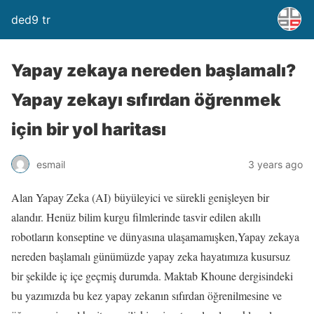
ded9 tr
Yapay zekaya nereden başlamalı?
Yapay zekayı sıfırdan öğrenmek
için bir yol haritası
esmail
3 years ago
Alan Yapay Zeka (AI) büyüleyici ve sürekli genişleyen bir
alandır. Henüz bilim kurgu filmlerinde tasvir edilen akıllı
robotların konseptine ve dünyasına ulaşamamışken,Yapay zekaya
nereden başlamalı günümüzde yapay zeka hayatımıza kusursuz
bir şekilde iç içe geçmiş durumda. Maktab Khoune dergisindeki
bu yazımızda bu kez yapay zekanın sıfırdan öğrenilmesine ve