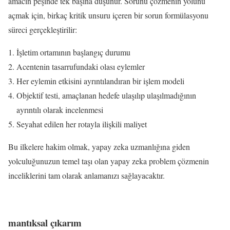
amacın peşinde tek başına düşünür. Sorunu çözmenin yolunu
açmak için, birkaç kritik unsuru içeren bir sorun formülasyonu
süreci gerçekleştirilir:
İşletim ortamının başlangıç ​​durumu
Acentenin tasarrufundaki olası eylemler
Her eylemin etkisini ayrıntılandıran bir işlem modeli
Objektif testi, amaçlanan hedefe ulaşılıp ulaşılmadığının
ayrıntılı olarak incelenmesi
Seyahat edilen her rotayla ilişkili maliyet
Bu ilkelere hakim olmak, yapay zeka uzmanlığına giden
yolculuğunuzun temel taşı olan yapay zeka problem çözmenin
inceliklerini tam olarak anlamanızı sağlayacaktır.
mantıksal çıkarım