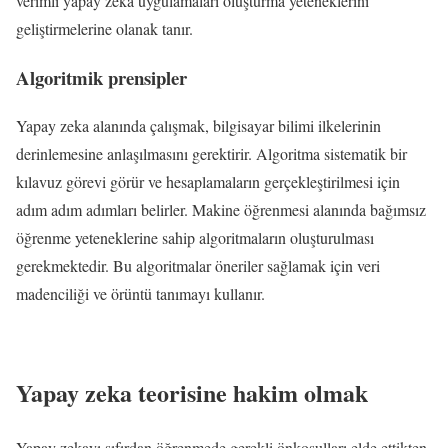
verimli yapay zeka uygulamaları oluşturma yeteneklerini
geliştirmelerine olanak tanır.
Algoritmik prensipler
Yapay zeka alanında çalışmak, bilgisayar bilimi ilkelerinin
derinlemesine anlaşılmasını gerektirir. Algoritma sistematik bir
kılavuz görevi görür ve hesaplamaların gerçekleştirilmesi için
adım adım adımları belirler. Makine öğrenmesi alanında bağımsız
öğrenme yeteneklerine sahip algoritmaların oluşturulması
gerekmektedir. Bu algoritmalar öneriler sağlamak için veri
madenciliği ve örüntü tanımayı kullanır.
Yapay zeka teorisine hakim olmak
Yapay zekayı sıfırdan öğrenmede gerekli önkoşulları elde ettikten