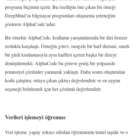
programı biçimini içerir. Bu özelliğin öne çıkan bir örneği
DeepMind’ın bilgisayar programları oluşturma yeteneğini
gösteren AlphaCode’udur.
Bir örnekte AlphaCode, kodlama yarışmalarında bir dizi benzer
zorlukla karşılaştı. Örneğin görev, rastgele bir harf dizisini, sınırlı
bir girdi kısıtlamasıyla aynı harfleri içeren başka bir dizeye
dönüştürmekti. AlphaCode bu göreve geniş bir yelpazede
potansiyel çözümler yaratarak yaklaştı. Daha sonra oluşturulan
kodu çalıştırır, ortaya çıkan çıktıyı değerlendirir ve en uygun
seçeneği belirlemek için her çözümü değerlendirir.
Verileri işlemeyi öğrenme
Veri işleme, yapay zekayı sıfırdan öğrenmenin temel taşıdır ve o