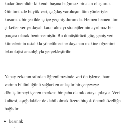
kadar önemlidir ki kendi başına bağımsız bir alan oluşturur.
Günümüzde büyük veri, çağdaş varoluşun tüm yönleriyle
kusursuz bir şekilde iç içe geçmiş durumda. Hemen hemen tüm
şirketler veriye dayalı karar almayı stratejilerinin ayrılmaz bir
parçası olarak benimsemiştir. Bu dönüştürücü güç, geniş veri
kümelerinin ustalıkla yönetilmesine dayanan makine öğrenimi
teknolojisi aracılığıyla gerçekleştirilir.
Yapay zekanın sıfırdan öğrenilmesinde veri ön işleme, ham
verinin bütünlüğünü sağlarken anlaşılır bir çerçeveye
dönüştürmeyi içeren merkezi bir çaba olarak ortaya çıkıyor. Veri
kalitesi, aşağıdakiler de dahil olmak üzere birçok önemli özelliğe
bağlıdır:
kesinlik