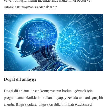
ve veri dönüştürmenin inceliklerinde mükemmel beceri ve
ustalıkla ustalaşmanıza olanak tanır.
Doğal dil anlayışı
Doğal dil anlama, insan konuşmasının kodunu çözmek için
programlama tekniklerini kullanan, yapay zekada uzmanlaşmış bir
alandır. Bilgisayarlara, bilgisayar dillerinin katı sözdizimsel