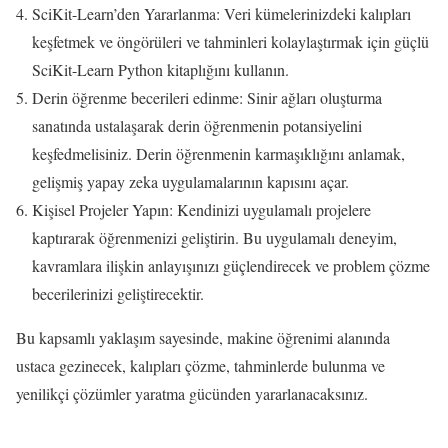
SciKit-Learn’den Yararlanma: Veri kümelerinizdeki kalıpları
keşfetmek ve öngörüleri ve tahminleri kolaylaştırmak için güçlü
SciKit-Learn Python kitaplığını kullanın.
Derin öğrenme becerileri edinme: Sinir ağları oluşturma
sanatında ustalaşarak derin öğrenmenin potansiyelini
keşfedmelisiniz. Derin öğrenmenin karmaşıklığını anlamak,
gelişmiş yapay zeka uygulamalarının kapısını açar.
Kişisel Projeler Yapın: Kendinizi uygulamalı projelere
kaptırarak öğrenmenizi geliştirin. Bu uygulamalı deneyim,
kavramlara ilişkin anlayışınızı güçlendirecek ve problem çözme
becerilerinizi geliştirecektir.
Bu kapsamlı yaklaşım sayesinde, makine öğrenimi alanında
ustaca gezinecek, kalıpları çözme, tahminlerde bulunma ve
yenilikçi çözümler yaratma gücünden yararlanacaksınız.